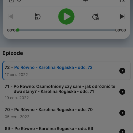
x
Jačina zvuka
00:00
00:00
Epizode
-
72
Po Równo - Karolina Rogaska - odc. 72
17 окт. 2022
-
71
Po Równo: Osamotniony czy sam - jak odróżnić te
dwa stany? - Karolina Rogaska - odc. 71
19 сеп. 2022
-
70
Po Równo - Karolina Rogaska - odc. 70
05 сеп. 2022
-
69
Po Równo - Karolina Rogaska - odc. 69