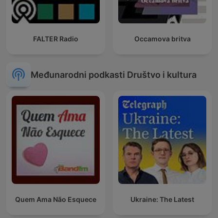
FALTER Radio
Occamova britva
Međunarodni podkasti Društvo i kultura
Quem Ama Não Esquece
Ukraine: The Latest