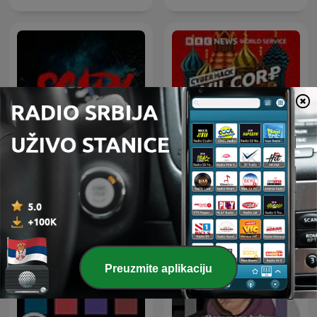
Scary | A Paranormal
Cyber Hack
Podcast
Preuzmite aplikaciju