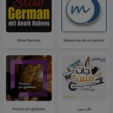
Slow German
Memorias de un tambor
Prstom po globusu
جات منين