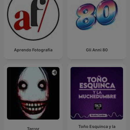
Aprendo Fotografía
Gli Anni 80
Toño Esquinca y la
Terror