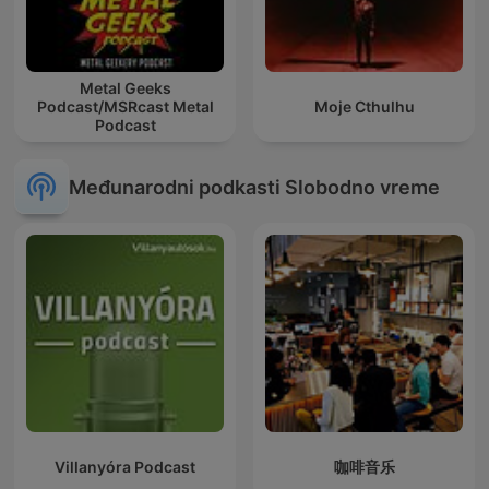
Metal Geeks
Podcast/MSRcast Metal
Moje Cthulhu
Podcast
Međunarodni podkasti Slobodno vreme
Villanyóra Podcast
咖啡音乐