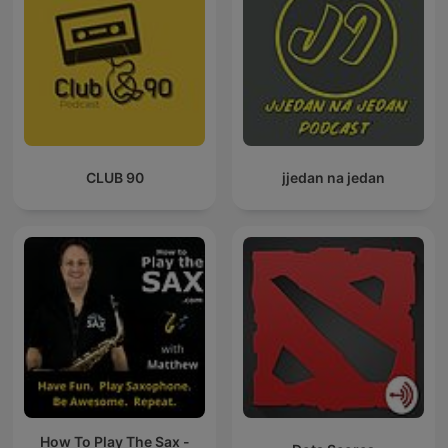
CLUB 90
jjedan na jedan
How To Play The Sax -