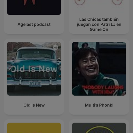
Las Chicas también
Agelast podcast
juegan con Patri LJ en
Game On
Old Is New
Multi’s Phonk!