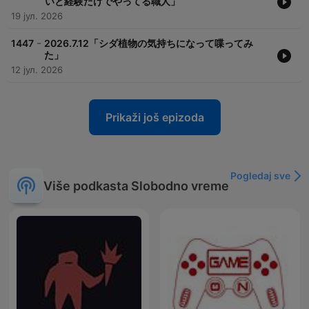
いと経験だけでやってる職人」
19 јул. 2026
-
1447
2026.7.12「シダ植物の気持ちになって喋ってみ
た」
12 јул. 2026
Prikaži još epizoda
Pogledaj sve
Više podkasta Slobodno vreme