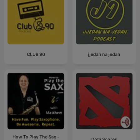
CLUB 90
jjedan na jedan
How To Play The Sax -
Dota Scores