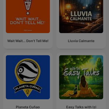
Wait Wait... Don't Tell Me!
Lluvia Calmante
Planeta Cuñao
Easy Talks with Izi