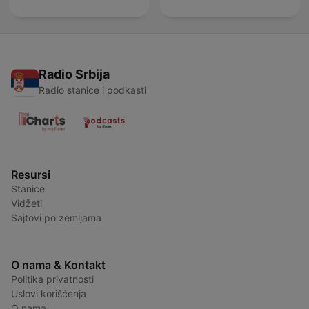
Radio Srbija
Radio stanice i podkasti
Resursi
Stanice
Vidžeti
Sajtovi po zemljama
O nama & Kontakt
Politika privatnosti
Uslovi korišćenja
O nama