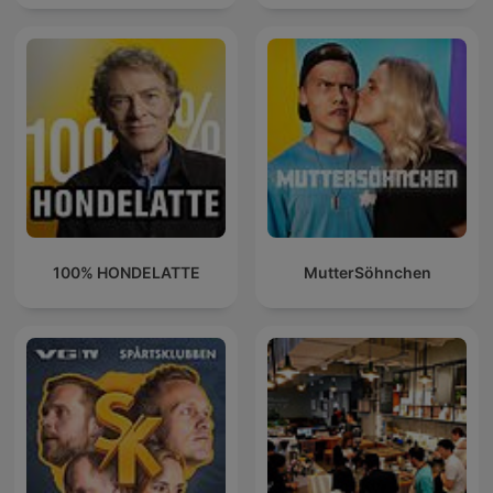
100% HONDELATTE
MutterSöhnchen