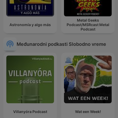
Metal Geeks
Astronomía y algo más
Podcast/MSRcast Metal
Podcast
Međunarodni podkasti Slobodno vreme
Villanyóra Podcast
Wat een Week!