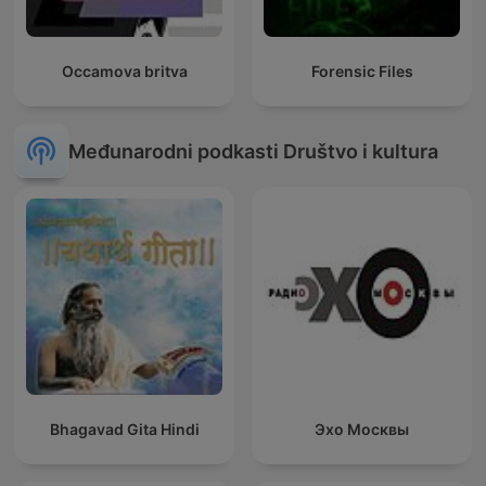
Occamova britva
Forensic Files
Međunarodni podkasti Društvo i kultura
Bhagavad Gita Hindi
Эхо Москвы