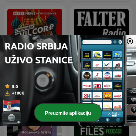
Cyber Hack
FALTER Radio
Preuzmite aplikaciju