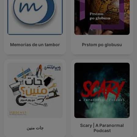
Memorias de un tambor
Prstom po globusu
Scary | A Paranormal
جات منين
Podcast