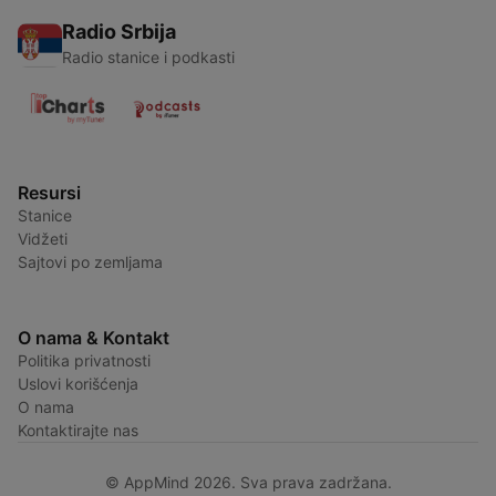
Radio Srbija
Radio stanice i podkasti
Resursi
Stanice
Vidžeti
Sajtovi po zemljama
O nama & Kontakt
Politika privatnosti
Uslovi korišćenja
O nama
Kontaktirajte nas
© AppMind 2026. Sva prava zadržana.