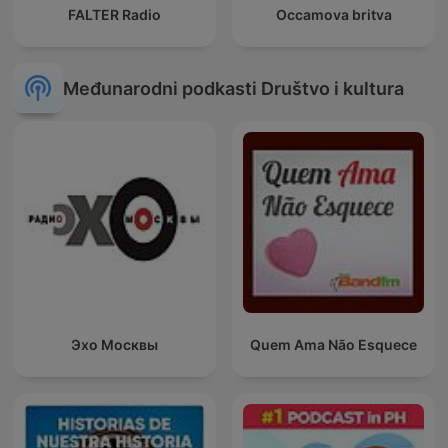
FALTER Radio
Occamova britva
Međunarodni podkasti Društvo i kultura
Эхо Москвы
Quem Ama Não Esquece