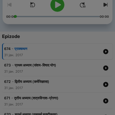
00:00
00:00
Epizode
-
674
प्राक्कथन
31 јан. 2017
-
673
प्रथम अध्याय (संशय-विषाद योग)
31 јан. 2017
-
672
द्वितीय अध्याय (कर्मजिज्ञासा)
31 јан. 2017
-
671
तृतीय अध्याय (शत्रुविनाश-प्रेरणा)
31 јан. 2017
-
670
चतुर्थ अध्याय (यज्ञकर्म स्पष्टीकरण)