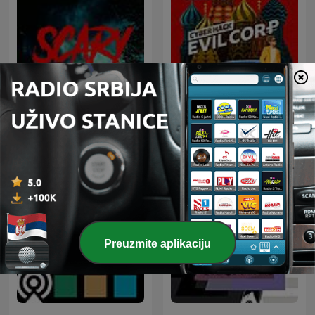
Scary | A Paranormal
Cyber Hack
Podcast
Preuzmite aplikaciju