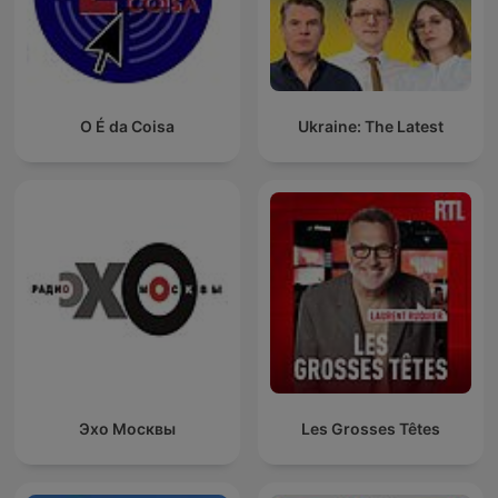
O É da Coisa
Ukraine: The Latest
Эхо Москвы
Les Grosses Têtes