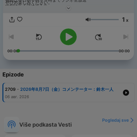
ぜひお楽しみください。
radikoライブはコチラ
https://radiko.jp/#!/live/LFR
1
x
Jačina zvuka
00:00
00:00
Epizode
-
2709
2026年8月7日（金）コメンテーター：鈴木一人
06 авг. 2026
Pogledaj sve
Više podkasta Vesti