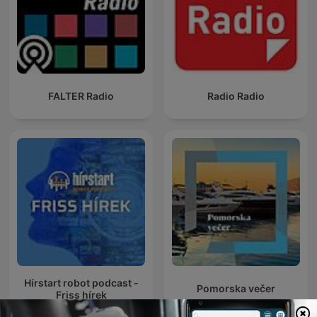
FALTER Radio
Radio Radio
Hírstart robot podcast -
Pomorska večer
Friss hírek