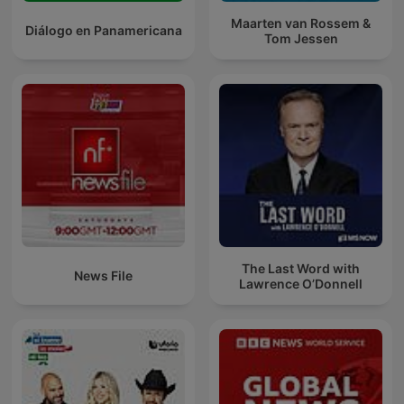
Maarten van Rossem &
Diálogo en Panamericana
Tom Jessen
The Last Word with
News File
Lawrence O’Donnell