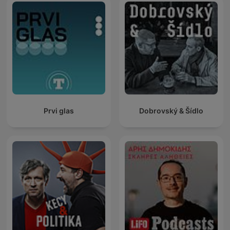
Prvi glas
Dobrovský & Šídlo