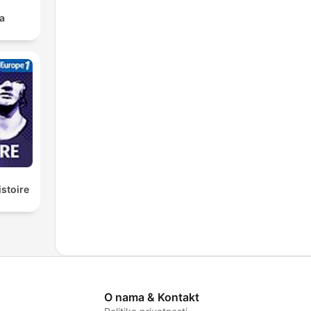
a
istoire
O nama & Kontakt