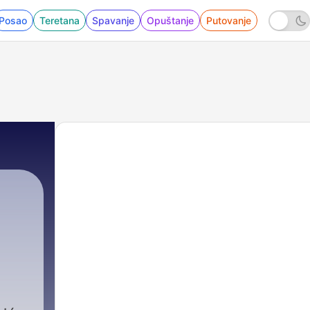
Posao
Teretana
Spavanje
Opuštanje
Putovanje