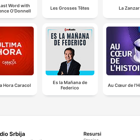
Last Word with
Les Grosses Têtes
La Zanzar
ence O’Donnell
Es la Mañana de
a Hora Caracol
Au Cœur de l'H
Federico
dio Srbija
Resursi