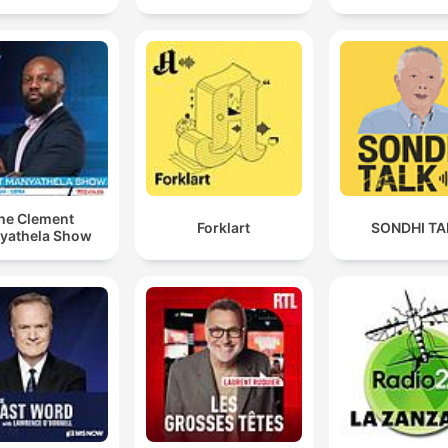
he Clement
Forklart
SONDHI TA
yathela Show