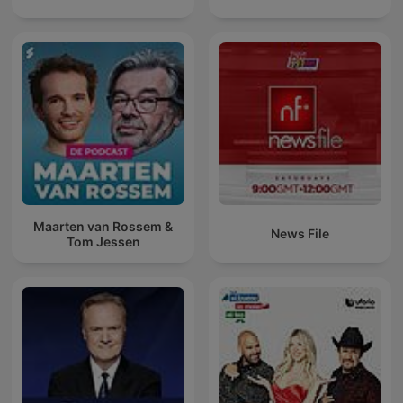
Maarten van Rossem &
News File
Tom Jessen