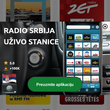
Pomorska večer
Gość Radia ZET
Preuzmite aplikaciju