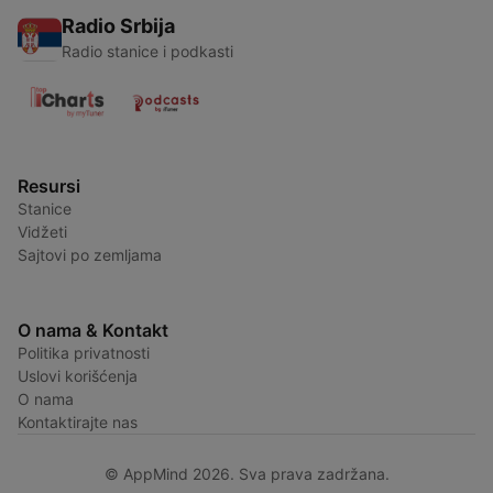
Radio Srbija
Radio stanice i podkasti
Resursi
Stanice
Vidžeti
Sajtovi po zemljama
O nama & Kontakt
Politika privatnosti
Uslovi korišćenja
O nama
Kontaktirajte nas
© AppMind 2026. Sva prava zadržana.