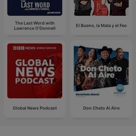
The Last Word with
El Bueno, la Mala y el Feo
Lawrence O’Donnell
Global News Podcast
Don Cheto Al Aire