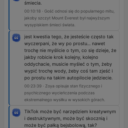
śmiecia.
00:10:18 · Gość odnosi się do popularnego mitu,
jakoby szczyt Mount Everest był najwyższym
wysypiskiem śmieci świata.
jest kwestia tego, że jesteście często tak
wyczerpani, że wy po prostu... nawet
trochę nie myślicie o tym, co się dzieje, że
jakby robicie krok kolejny, kolejno
oddychacie, musicie myśleć o tym, żeby
wypić trochę wody, żeby coś tam zjeść i
po prostu na takim autopilocie jedziecie.
00:23:39 · Zoya opisuje stan fizycznego i
psychicznego wycieńczenia podczas
ekstremalnego wysiłku w wysokich górach.
TikTok może być narzędziem kreatywnym
i destruktywnym, może być skocznią i
może być pałką bejsbolową, tak?