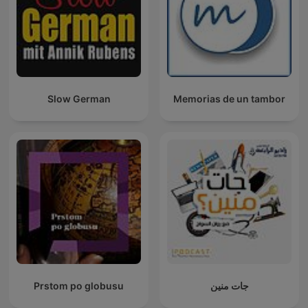
Slow German
Memorias de un tambor
Prstom po globusu
جات منين