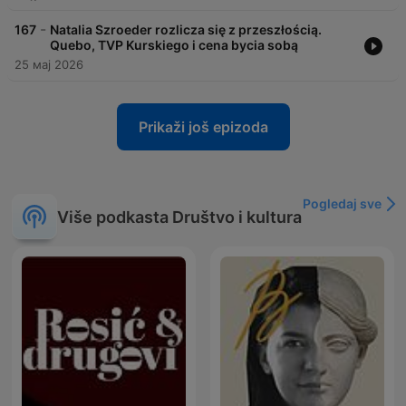
-
167
Natalia Szroeder rozlicza się z przeszłością.
Quebo, TVP Kurskiego i cena bycia sobą
25 мај 2026
Prikaži još epizoda
Pogledaj sve
Više podkasta Društvo i kultura