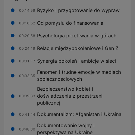
Ryzyko i przygotowanie do wypraw
00:14:59
Od pomysłu do finansowania
00:16:52
Psychologia przetrwania w górach
00:20:58
Relacje międzypokoleniowe i Gen Z
00:24:19
Synergia pokoleń i ambicje w sieci
00:31:17
Fenomen i trudne emocje w mediach
00:33:35
społecznościowych
Bezpieczeństwo kobiet i
doświadczenia z przestrzeni
00:39:33
publicznej
Dokumentalizm: Afganistan i Ukraina
00:41:44
Dokumentowanie wojny i
00:48:30
perspektywa na Ukrainę