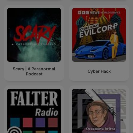
Scary | A Paranormal
Cyber Hack
Podcast