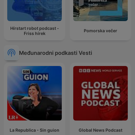
Hírstart robot podcast -
Pomorska večer
Friss hírek
Međunarodni podkasti Vesti
La Republica - Sin guion
Global News Podcast