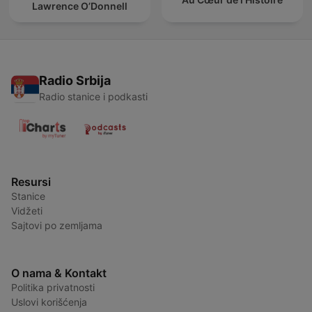
Lawrence O’Donnell
Radio Srbija
Radio stanice i podkasti
Resursi
Stanice
Vidžeti
Sajtovi po zemljama
O nama & Kontakt
Politika privatnosti
Uslovi korišćenja