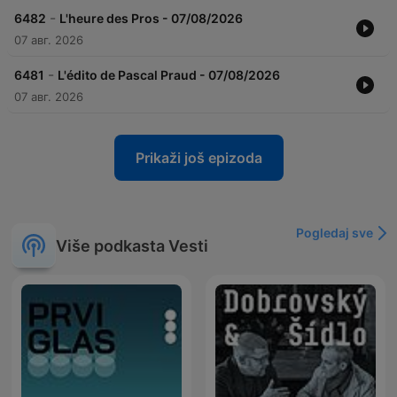
-
6482
L'heure des Pros - 07/08/2026
07 авг. 2026
-
6481
L'édito de Pascal Praud - 07/08/2026
07 авг. 2026
Prikaži još epizoda
Pogledaj sve
Više podkasta Vesti