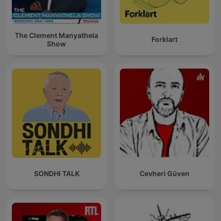
The Clement Manyathela
Forklart
Show
SONDHI TALK
Cevheri Güven