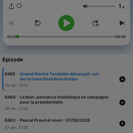
1
x
Jačina zvuka
00:00
00:00
Epizode
-
6485
Quand Marine Tondelier dénonçait «un
terrorisme d’extrême droite»
09 авг. 2026
-
6484
La bien-pensance médiatique en campagne
pour la présidentielle
08 авг. 2026
-
6483
Pascal Praud et vous - 07/08/2026
07 авг. 2026