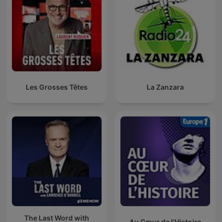
Les Grosses Têtes
La Zanzara
The Last Word with
Au Cœur de l'Histoire