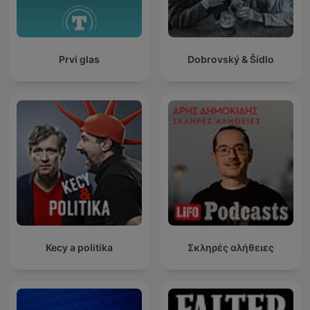
Prvi glas
Dobrovský & Šídlo
Kecy a politika
Σκληρές αλήθειες