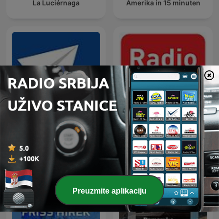
La Luciérnaga
Amerika in 15 minuten
Kratke vijesti
Radio Radio
Preuzmite aplikaciju