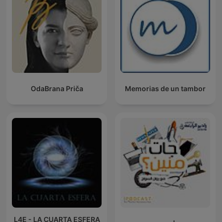
OdaBrana Priča
Memorias de un tambor
L4E - LA CUARTA ESFERA