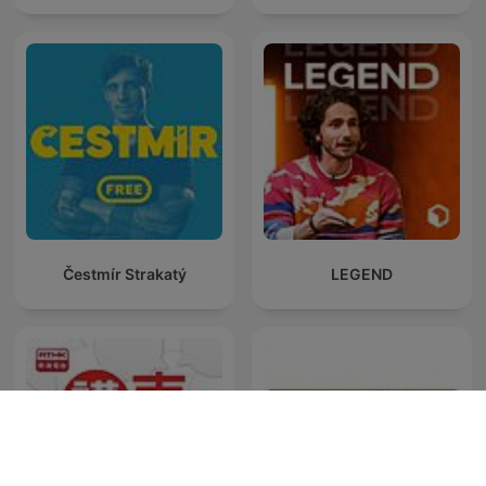
Čestmír Strakatý
LEGEND