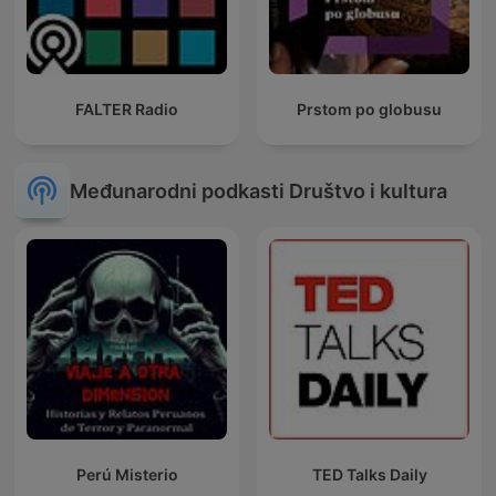
FALTER Radio
Prstom po globusu
Međunarodni podkasti Društvo i kultura
Perú Misterio
TED Talks Daily