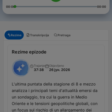
00:00
00:00
Rezime
Transkripcija
Pretraga
Rezime epizode
Trajanje
Objavljeno
37:38
26 јун. 2026
L'ultima puntata della stagione di 8 e mezzo
analizza i principali temi d'attualità emersi da
un sondaggio, tra cui la guerra in Medio
Oriente e le tensioni geopolitiche globali, con
un focus sul rischio di un allargamento dei