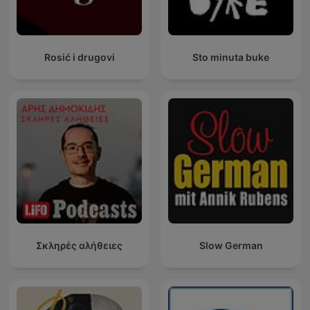
Rosić i drugovi
Sto minuta buke
Σκληρές αλήθειες
Slow German