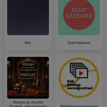
Mm.
Echt Gebeurd
Θέατρο με Αγγελή
Γεωργία, ραδιοφωνικά
Middagvervolgverhaal