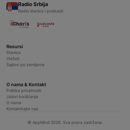
Radio Srbija
Radio stanice i podkasti
Resursi
Stanice
Vidžeti
Sajtovi po zemljama
O nama & Kontakt
Politika privatnosti
Uslovi korišćenja
O nama
Kontaktirajte nas
© AppMind 2026. Sva prava zadržana.