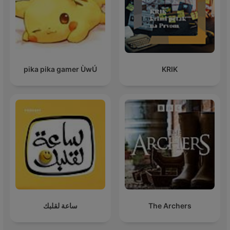
pika pika gamer ÙwÚ
KRIK
ساعة لقلبك
The Archers