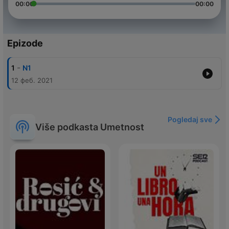
00:00
00:00
Epizode
-
1
N1
12 феб. 2021
Pogledaj sve
Više podkasta Umetnost