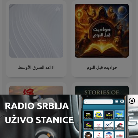
حواديت قبل النوم
اذاعه الشرق الأوسط