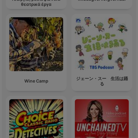
θεατρικά έργα
ジェーン・スー 生活は踊
Wine Camp
る