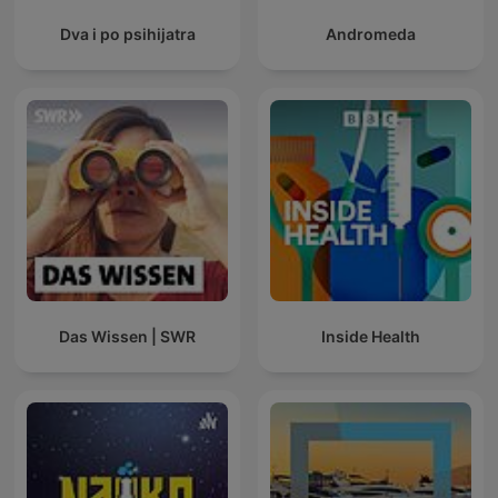
Dva i po psihijatra
Andromeda
Das Wissen | SWR
Inside Health