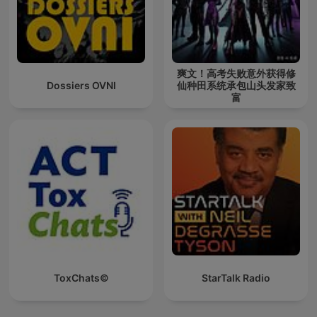
爽文！高考失败意外获得修
Dossiers OVNI
仙种田系统承包山头发家致
富
ToxChats©
StarTalk Radio