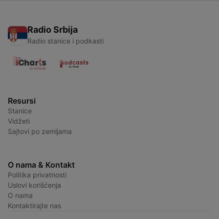
Radio Srbija
Radio stanice i podkasti
Resursi
Stanice
Vidžeti
Sajtovi po zemljama
O nama & Kontakt
Politika privatnosti
Uslovi korišćenja
O nama
Kontaktirajte nas