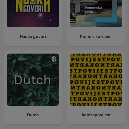
Nauka govori
Pomorska večer
Dutch
Kontrapovijest