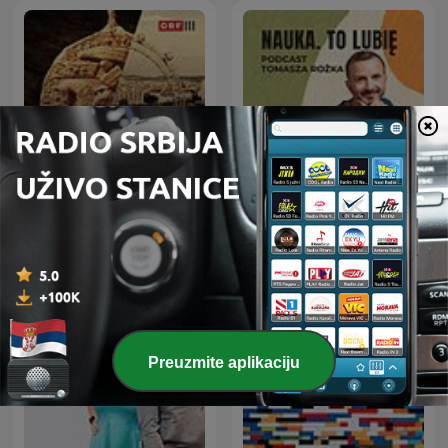
Österreich - die ganze
Nauka To Lubię
Geschichte
Preuzmite aplikaciju