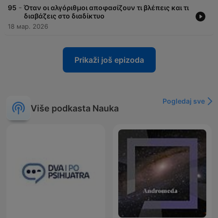
-
95
Όταν οι αλγόριθμοι αποφασίζουν τι βλέπεις και τι
διαβάζεις στο διαδίκτυο
18 мар. 2026
Prikaži još epizoda
Pogledaj sve
Više podkasta Nauka