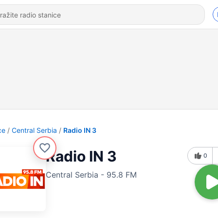
ce
Central Serbia
Radio IN 3
Radio IN 3
0
Central Serbia - 95.8 FM