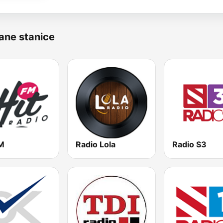
ane stanice
FM
Radio Lola
Radio S3