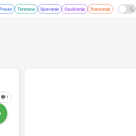
Posao
Teretana
Spavanje
Opuštanje
Putovanje
1