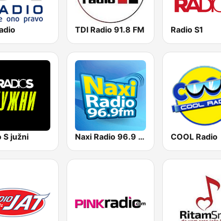
adio
TDI Radio 91.8 FM
Radio S1
 S južni
Naxi Radio 96.9 FM
COOL Radio