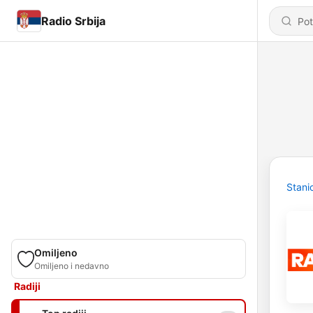
Radio Srbija
Stani
Omiljeno
Omiljeno i nedavno
Radiji