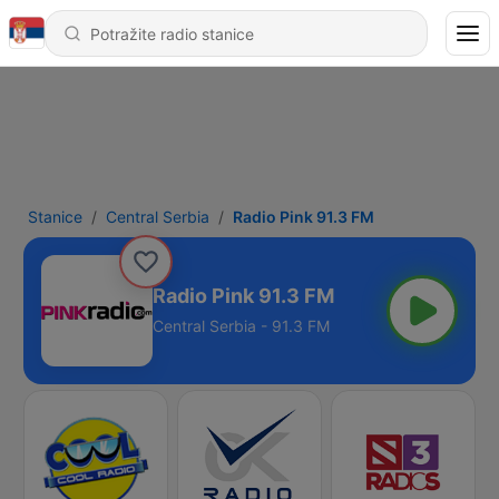
Stanice
Central Serbia
Radio Pink 91.3 FM
Radio Pink 91.3 FM
Central Serbia - 91.3 FM