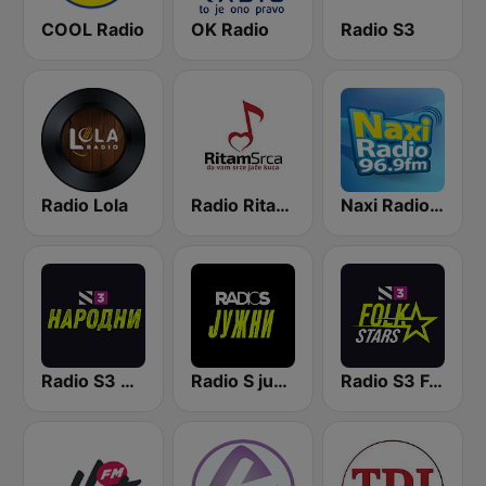
COOL Radio
OK Radio
Radio S3
Radio Lola
Radio Ritam Srca
Naxi Radio 96.9 FM
Radio S3 Narodni
Radio S južni
Radio S3 Folk Stars