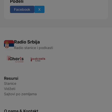
Podeli
Facebook
X
Radio Srbija
Radio stanice i podkasti
Resursi
Stanice
Vidžeti
Sajtovi po zemljama
O nama & Kontakt