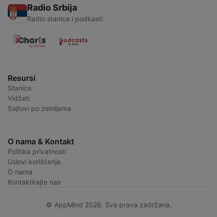
Radio Srbija
Radio stanice i podkasti
Resursi
Stanice
Vidžeti
Sajtovi po zemljama
O nama & Kontakt
Politika privatnosti
Uslovi korišćenja
O nama
Kontaktirajte nas
© AppMind 2026. Sva prava zadržana.