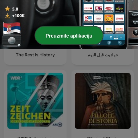
Preuzmite aplikaciju
The Rest Is History
حواديت قبل النوم