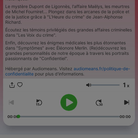
Le mystère Dupont de Ligonnès, l'affaire Maëlys, les meurtres
de Michel Fourniret... Plongez dans les arcanes de la police et
de la justice grâce à "L’Heure du crime" de Jean-Alphonse
Richard.
Écoutez les témoins privilégiés des grandes affaires criminelles
dans "Les Voix du crime".
Enfin, découvrez les énigmes médicales les plus étonnantes
dans "Symptômes" avec Éléonore Merlin. (Re)découvrez les
grandes personnalités de notre époque à travers les portraits
passionnants de "Confidentiel".
Hébergé par Audiomeans. Visitez
audiomeans.fr/politique-de-
confidentialite
pour plus d'informations.
1
x
Jačina zvuka
00:00
00:00