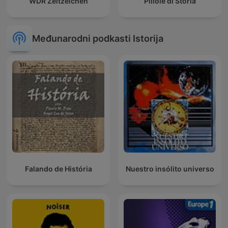
WDR Zeitzeichen
Pillole di Storia
Međunarodni podkasti Istorija
Falando de História
Nuestro insólito universo