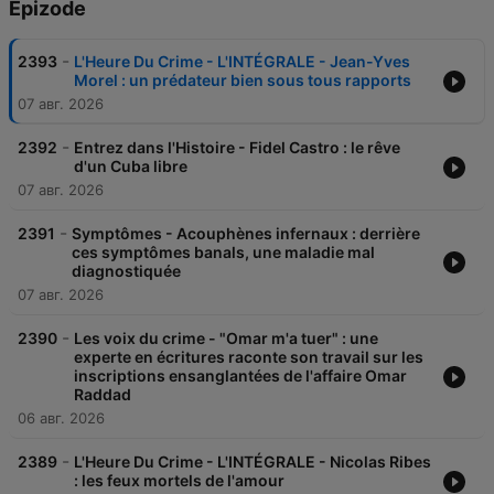
Epizode
-
2393
L'Heure Du Crime - L'INTÉGRALE - Jean-Yves
Morel : un prédateur bien sous tous rapports
07 авг. 2026
-
2392
Entrez dans l'Histoire - Fidel Castro : le rêve
d'un Cuba libre
07 авг. 2026
-
2391
Symptômes - Acouphènes infernaux : derrière
ces symptômes banals, une maladie mal
diagnostiquée
07 авг. 2026
-
2390
Les voix du crime - "Omar m'a tuer" : une
experte en écritures raconte son travail sur les
inscriptions ensanglantées de l'affaire Omar
Raddad
06 авг. 2026
-
2389
L'Heure Du Crime - L'INTÉGRALE - Nicolas Ribes
: les feux mortels de l'amour