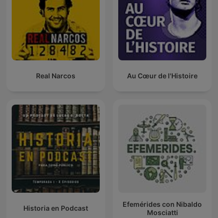
Real Narcos
Au Cœur de l'Histoire
Efemérides con Nibaldo
Historia en Podcast
Mosciatti