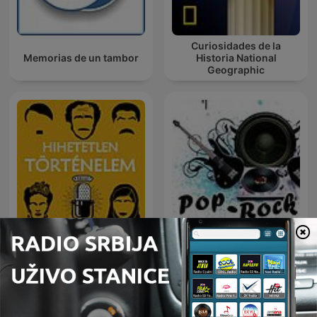
Curiosidades de la
Memorias de un tambor
Historia National
Geographic
Hihetetlen Történelem
Pop/rock
Podcast