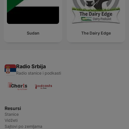
Sudan
The Dairy Edge
Radio Srbija
Radio stanice i podkasti
Resursi
Stanice
Vidžeti
Sajtovi po zemljama