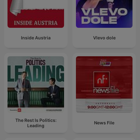
Inside Austria
Vlevo dole
The Rest Is Politics:
News File
Leading