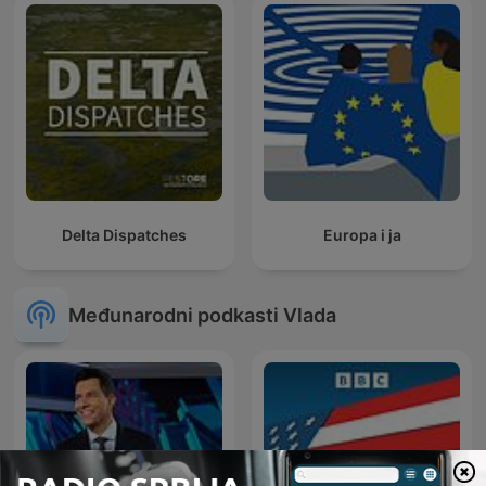
Delta Dispatches
Europa i ja
Međunarodni podkasti Vlada