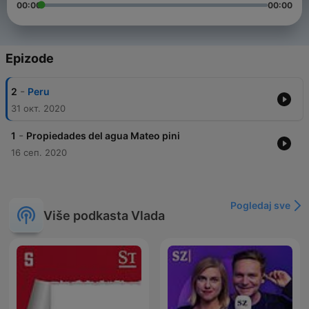
00:00
00:00
Epizode
-
2
Peru
31 окт. 2020
-
1
Propiedades del agua Mateo pini
16 сеп. 2020
Pogledaj sve
Više podkasta Vlada