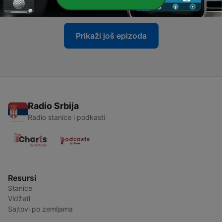
27 окт. 2010
Prikaži još epizoda
Radio Srbija
Radio stanice i podkasti
Resursi
Stanice
Vidžeti
Sajtovi po zemljama