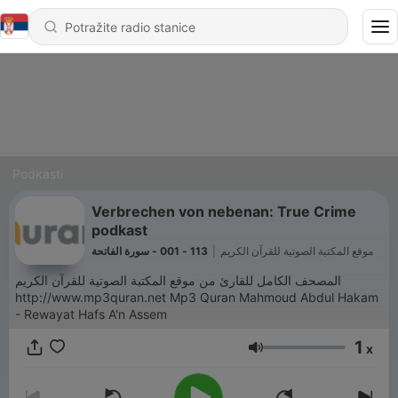
Podkasti
Verbrechen von nebenan: True Crime
podkast
113 - 001 - سورة الفاتحة
|
موقع المكتبة الصوتية للقرآن الكريم
المصحف الكامل للقارئ من موقع المكتبة الصوتية للقرآن الكريم
http://www.mp3quran.net Mp3 Quran Mahmoud Abdul Hakam
- Rewayat Hafs A'n Assem
1
x
Jačina zvuka