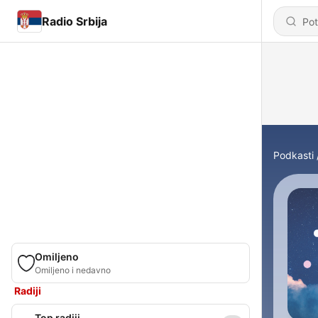
Radio Srbija
Podkasti
Omiljeno
Omiljeno i nedavno
Radiji
Top radiji