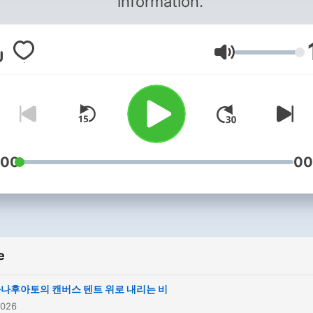
information.
Jačina zvuka
:00
00
e
나후아토의 캔버스 텐트 위로 내리는 비
2026