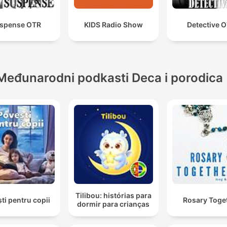
spense OTR
KIDS Radio Show
Detective 
Međunarodni podkasti Deca i porodica
Tilibou: histórias para
ti pentru copii
Rosary Toge
dormir para crianças