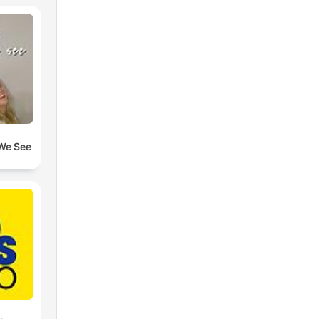
 We See