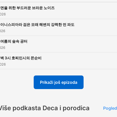
면을 위한 부드러운 브라운 노이즈
2026
이니스피아라 검은 모래 해변의 강력한 먼 파도
2026
여름의 숲속 공터
2026
벽 3시 호찌민시의 몬순비
2026
Prikaži još epizoda
Više podkasta Deca i porodica
Pogled