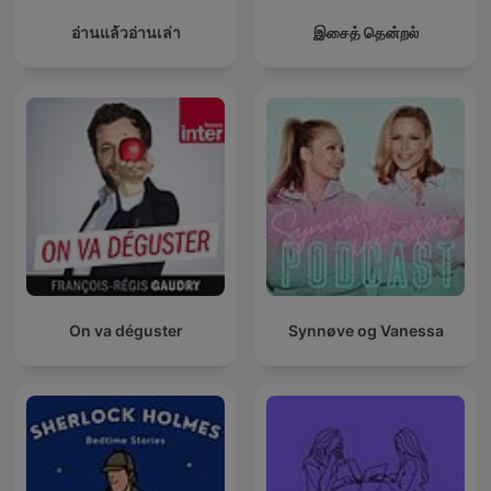
อ่านแล้วอ่านเล่า
இசைத் தென்றல்
On va déguster
Synnøve og Vanessa