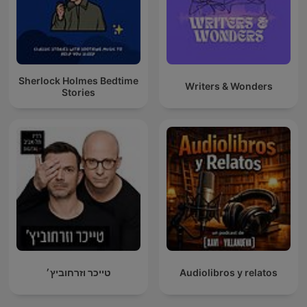
Sherlock Holmes Bedtime
Writers & Wonders
Stories
טייכר וזרחוביץ׳
Audiolibros y relatos