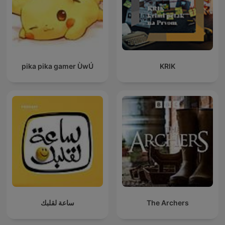
pika pika gamer ÙwÚ
KRIK
ساعة لقلبك
The Archers