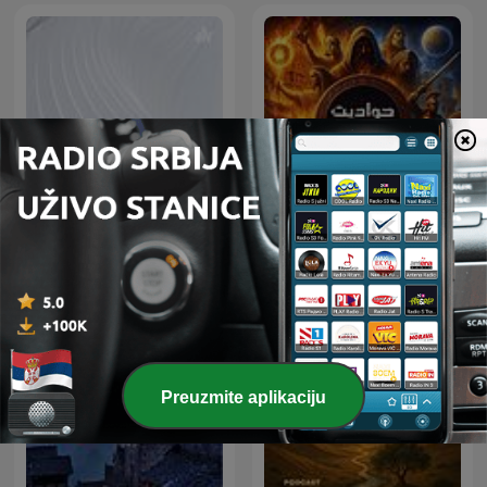
حواديت قبل النوم
اذاعه الشرق الأوسط
Preuzmite aplikaciju