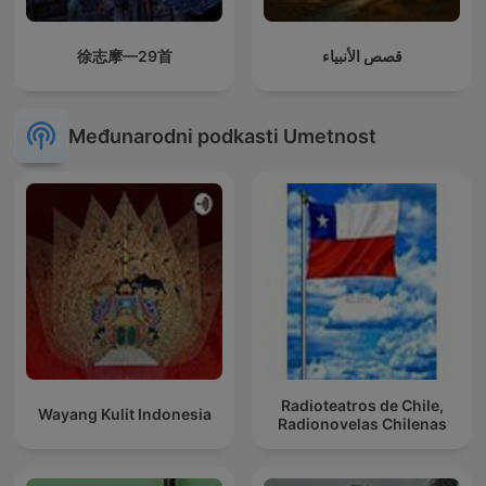
徐志摩—29首
قصص الأنبياء
Međunarodni podkasti Umetnost
Radioteatros de Chile,
Wayang Kulit Indonesia
Radionovelas Chilenas