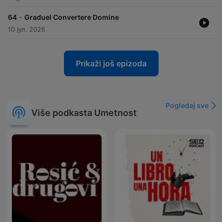
-
64
Graduel Convertere Domine
10 јул. 2026
Prikaži još epizoda
Pogledaj sve
Više podkasta Umetnost