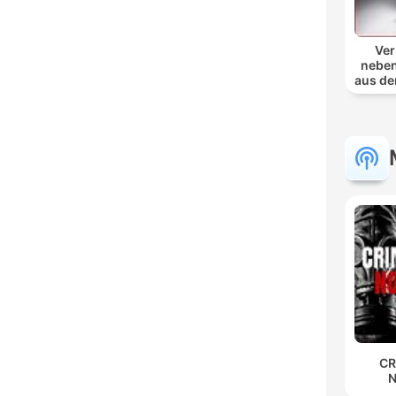
Ver
neben
aus de
CR