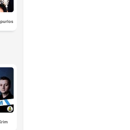
Spurlos
Krim