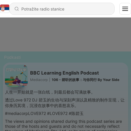
Podkasti
BBC Learning English Podcast
Mediacorp
|
106 - 碧听的故事：与你同行 By Your Side
人生一开始就是一张白纸，到最后都会写满故事。
透过Love 972 DJ 碧玉的生动与深刻声演以及精致的制作呈现，让
你身历其境，沉浸在故事中的喜怒哀乐。
#mediacorpLOVE972 #LOVE972 #陈碧玉
The views and opinions shared during this podcast series are
those of the hosts and guests and do not necessarily reflect