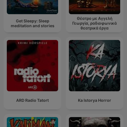
Θέατρο με Αγγελή
Get Sleepy: Sleep
Γεωργία, ραδιοφωνικά
meditation and stories
θεατρικά έργα
ARD Radio Tatort
Ka Istorya Horror