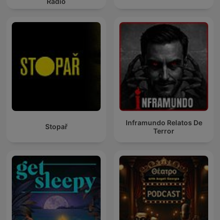
Radio
Inframundo Relatos De
Stopař
Terror