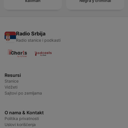
kaliman
Negra y criminal
Radio Srbija
Radio stanice i podkasti
Resursi
Stanice
Vidžeti
Sajtovi po zemljama
O nama & Kontakt
Politika privatnosti
Uslovi korišćenja