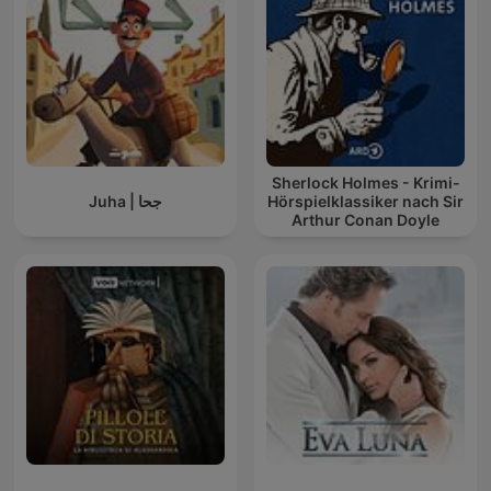
Sherlock Holmes - Krimi-
Juha | جحا
Hörspielklassiker nach Sir
Arthur Conan Doyle