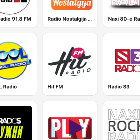
Radio 91.8 FM
Radio Nostalgija 105.2 FM
Naxi 80-e Ra
 Radio
Hit FM
Radio S3