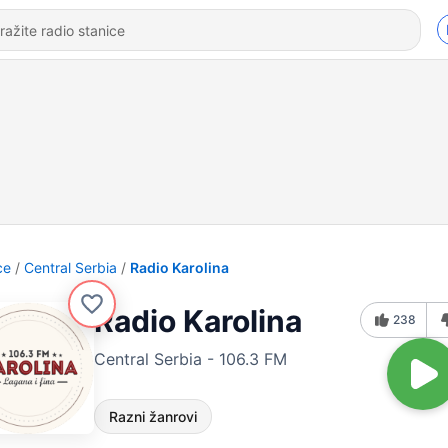
ce
Central Serbia
Radio Karolina
Radio Karolina
238
Central Serbia - 106.3 FM
Razni žanrovi