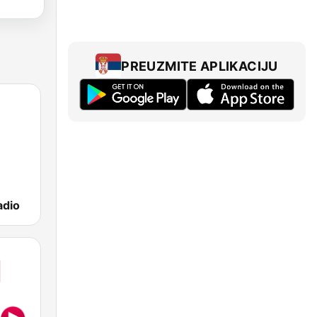
PREUZMITE APLIKACIJU
adio