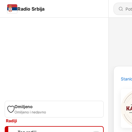
Radio Srbija
Stani
Omiljeno
Omiljeno i nedavno
Radiji