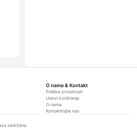
O nama & Kontakt
Politika privatnosti
Uslovi korišćenja
O nama
Kontaktirajte nas
ava zadržana.