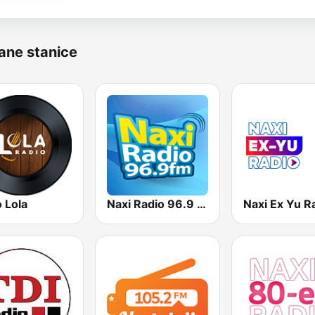
ane stanice
 Lola
Naxi Radio 96.9 FM
Naxi Ex Yu R