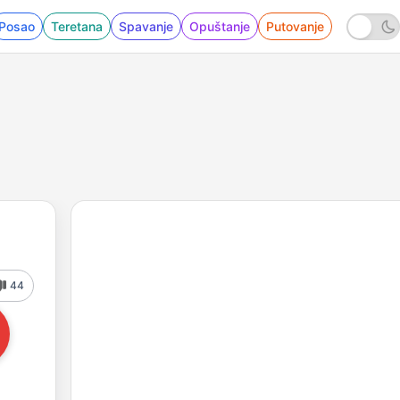
Posao
Teretana
Spavanje
Opuštanje
Putovanje
44