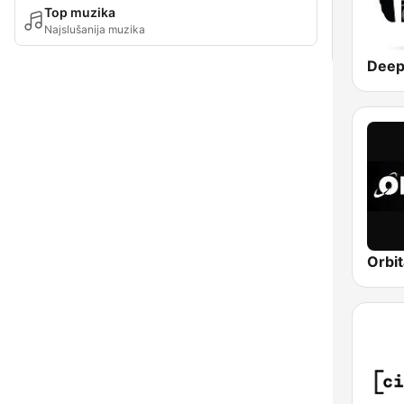
Top muzika
Najslušanija muzika
Deep
Orbit