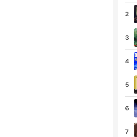
2
3
4
5
6
7