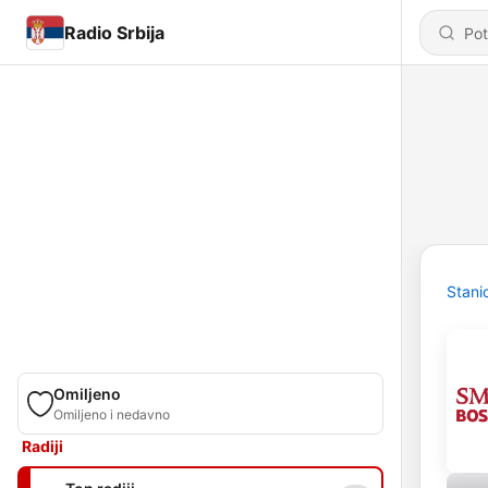
Radio Srbija
Stani
Omiljeno
Omiljeno i nedavno
Radiji