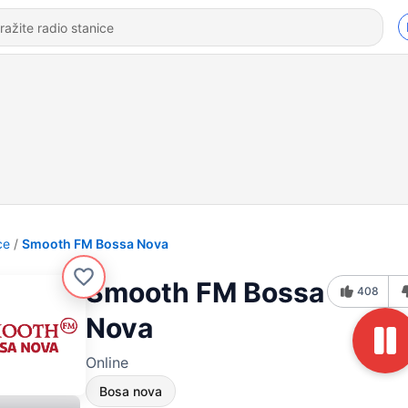
ce
Smooth FM Bossa Nova
Smooth FM Bossa
408
Nova
Online
Bosa nova