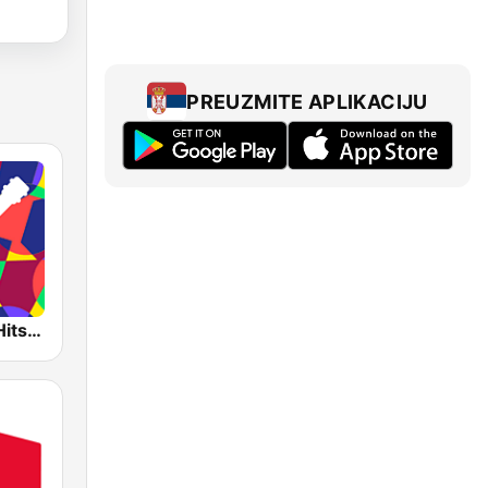
PREUZMITE APLIKACIJU
Bossa Nova Hits Radio