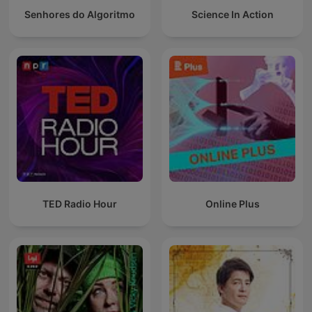
Senhores do Algoritmo
Science In Action
TED Radio Hour
Online Plus