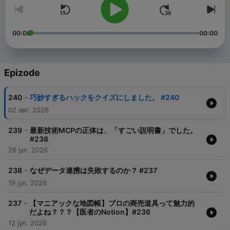
00:00
00:00
Epizode
-
240
巧妙すぎるハックをクイズにしました。 #240
02 авг. 2026
-
239
最新技術MCPの正体は、「すごい説明書」でした。
#238
26 јул. 2026
-
238
なぜデータ連携は失敗するのか？ #237
19 јул. 2026
-
237
【マニアックな地図帳】プロの商売道具って魅力的
だよね？？？【医者のNotion】#236
12 јул. 2026