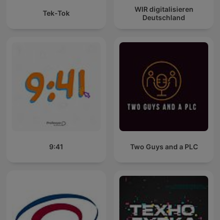
WIR digitalisieren
Tek-Tok
Deutschland
9:41
Two Guys and a PLC