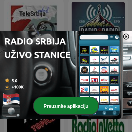
TeleSrbija Podcast
Radio@Radio
Preuzmite aplikaciju