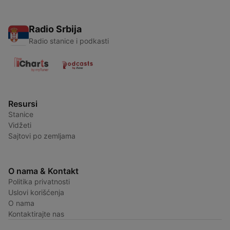
Radio Srbija
Radio stanice i podkasti
Resursi
Stanice
Vidžeti
Sajtovi po zemljama
O nama & Kontakt
Politika privatnosti
Uslovi korišćenja
O nama
Kontaktirajte nas