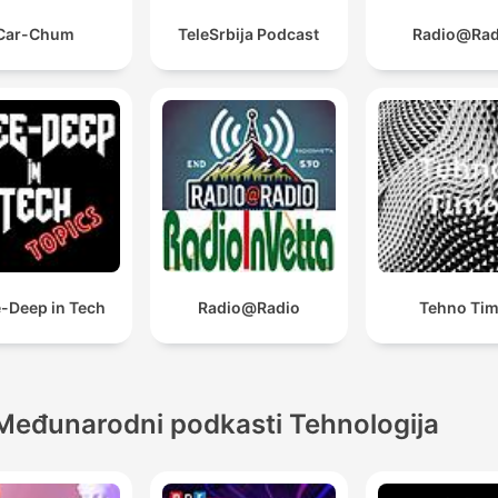
Car-Chum
TeleSrbija Podcast
Radio@Rad
-Deep in Tech
Radio@Radio
Tehno Ti
Međunarodni podkasti Tehnologija