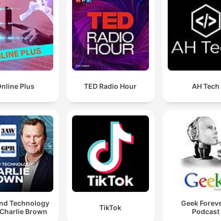
nline Plus
TED Radio Hour
AH Tech
and Technology
Geek Foreve
TikTok
 Charlie Brown
Podcast