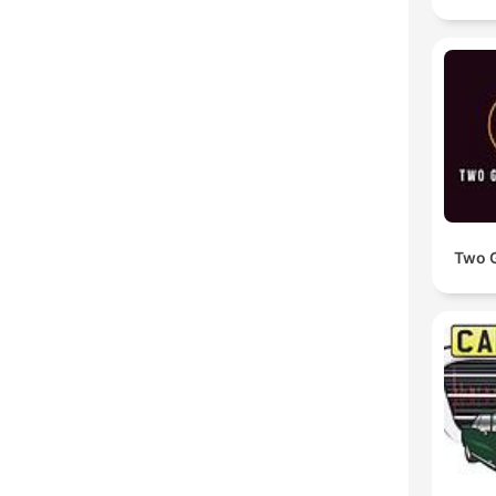
Two G