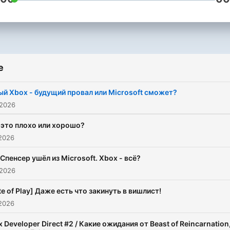
e
й Xbox - будущий провал или Microsoft сможет?
 2026
 это плохо или хорошо?
 2026
Спенсер ушёл из Microsoft. Xbox - всё?
 2026
te of Play] Даже есть что закинуть в вишлист!
 2026
 Developer Direct #2 / Какие ожидания от Beast of Reincarnation