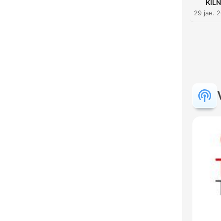
KILN
29 јан. 