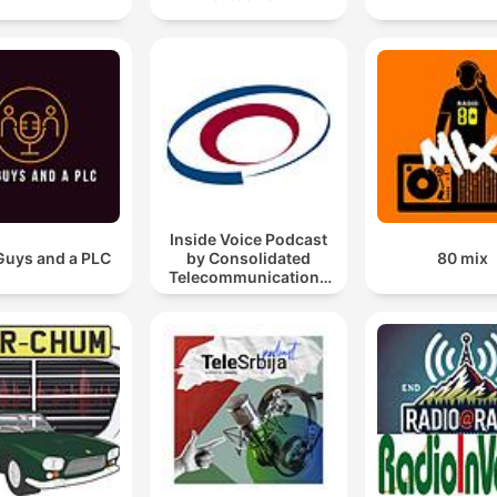
Inside Voice Podcast
uys and a PLC
by Consolidated
80 mix
Telecommunications
Company