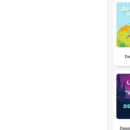
De
Deep