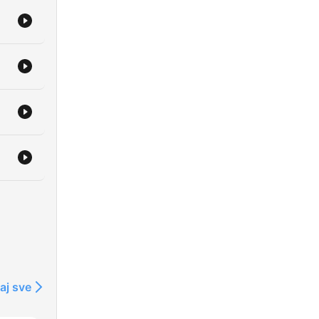
y
aj sve