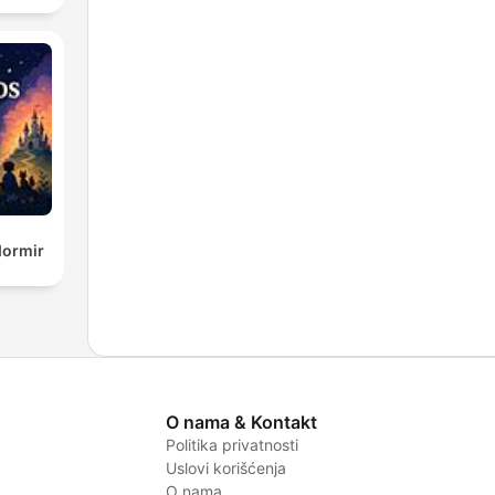
dormir
O nama & Kontakt
Politika privatnosti
Uslovi korišćenja
O nama