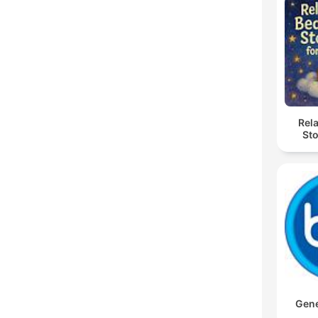
Rel
Sto
Gene