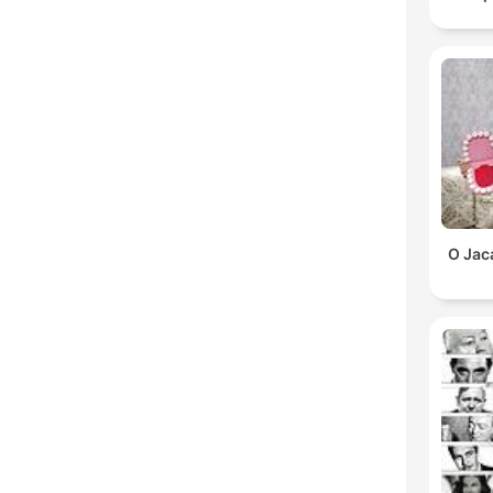
O Jac