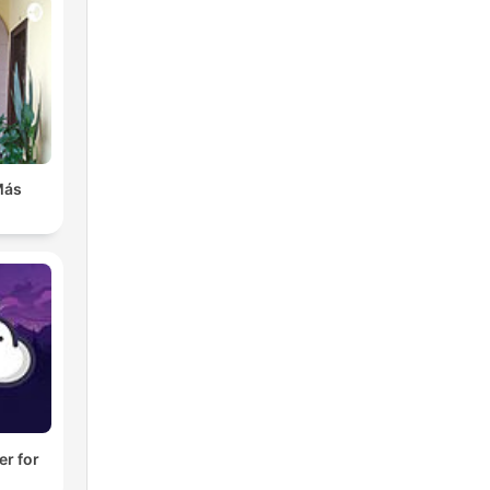
Más
er for