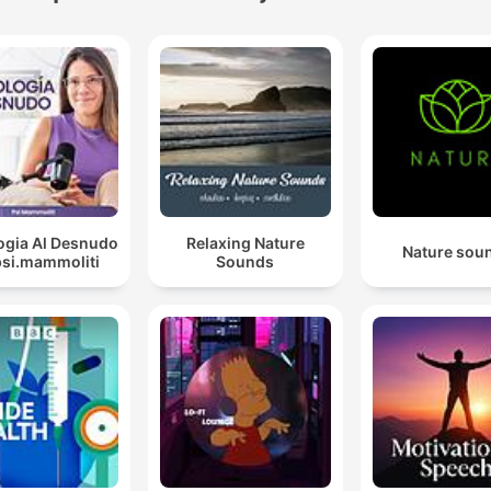
ogia Al Desnudo
Relaxing Nature
Nature sou
psi.mammoliti
Sounds