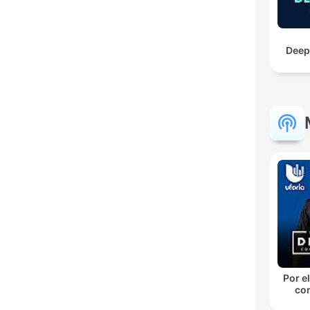
Deep
Por el
con