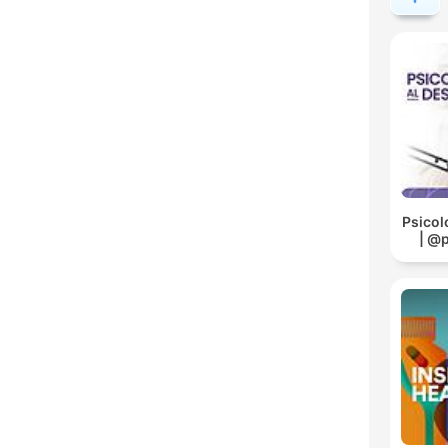
Psicol
| @