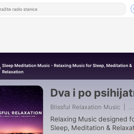
Sleep Meditation Music - Relaxing Music for Sleep, Meditation &
Relaxation
Dva i po psihijat
Blissful Relaxation Music
|
2
Relaxing Music designed f
Sleep, Meditation & Relaxa