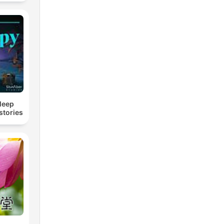
Sleep
stories