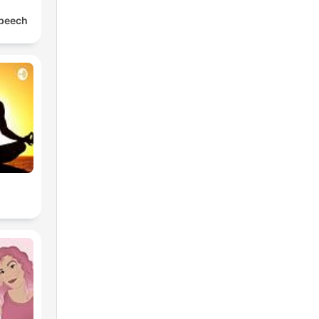
Speech