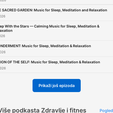
 SACRED GARDEN: Music for Sleep, Meditation and Relaxation
2026
ep With the Stars — Calming Music for Sleep, Meditation &
axation
2026
NDERMENT: Music for Sleep, Meditation & Relaxation
2026
ION OF THE SELF: Music for Sleep, Meditation & Relaxation
2026
Prikaži još epizoda
Više podkasta Zdravlje i fitnes
Pogled