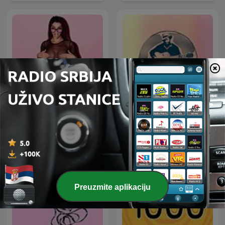
Techno
Blues Club
Preuzmite aplikaciju