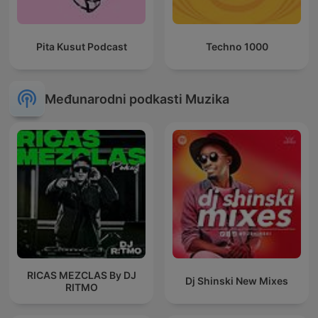
Pita Kusut Podcast
Techno 1000
Međunarodni podkasti Muzika
RICAS MEZCLAS By DJ
Dj Shinski New Mixes
RITMO