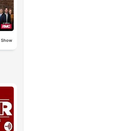
o Show