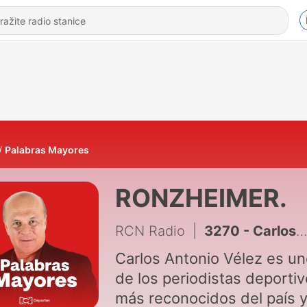
Palabras Mayores
RONZHEIMER.
RCN Radio
|
3270 - Carlos Antonio Vélez y sus Palabras Mayores del 7 de agosto de 2026
Carlos Antonio Vélez es u
de los periodistas deporti
más reconocidos del país 