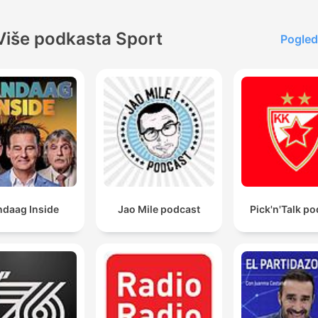
Više podkasta Sport
Pogled
ndaag Inside
Jao Mile podcast
Pick'n'Talk p