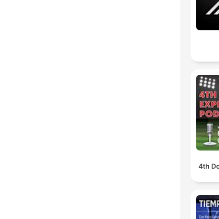
4th D