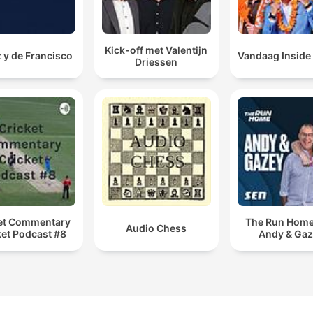
Kick-off met Valentijn
 y de Francisco
Vandaag Inside
Driessen
et Commentary
The Run Home
Audio Chess
ket Podcast #8
Andy & Ga