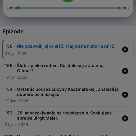
00:00
00:00
Epizode
-
156
Nie pozwolił jej odejść. Tragiczna historia Ani Ż.
31 јул. 2026
-
155
Ślub z piekła rodem. Co stało się z Joanną
Gibner?
19 јул. 2026
-
154
Ostatnia podróż Lucyny Kaczmarskiej. Znaleźli ją
dopiero po miesiącu.
29 јун. 2026
-
153
28 lat oczekiwania na rozwiązanie. Szokująca
sprawa Birgit Meier.
01 јун. 2026