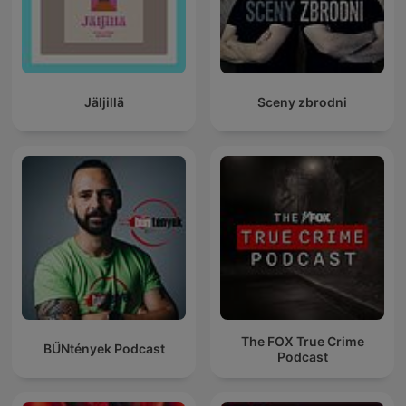
Jäljillä
Sceny zbrodni
The FOX True Crime
BŰNtények Podcast
Podcast