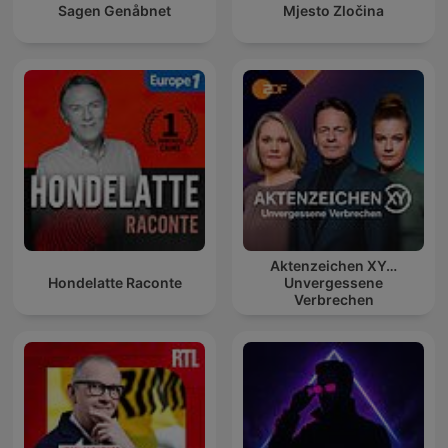
Sagen Genåbnet
Mjesto Zločina
Aktenzeichen XY…
Hondelatte Raconte
Unvergessene
Verbrechen