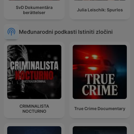
SvD Dokumentära
Julia Leischik: Spurlos
berättelser
Međunarodni podkasti Istiniti zločini
CRIMINALISTA
True Crime Documentary
NOCTURNO