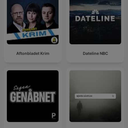
Aftonbladet Krim
Dateline NBC