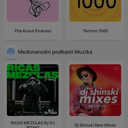
Pita Kusut Podcast
Techno 1000
Međunarodni podkasti Muzika
RICAS MEZCLAS By DJ
Dj Shinski New Mixes
RITMO