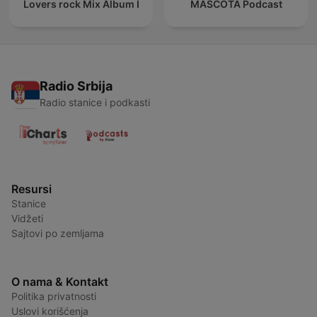
Lovers rock Mix Album I
MASCOTA Podcast
Radio Srbija
Radio stanice i podkasti
Resursi
Stanice
Vidžeti
Sajtovi po zemljama
O nama & Kontakt
Politika privatnosti
Uslovi korišćenja