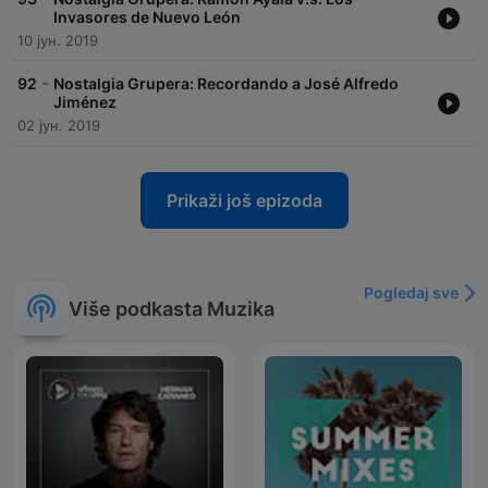
Invasores de Nuevo León
10 јун. 2019
-
92
Nostalgia Grupera: Recordando a José Alfredo
Jiménez
02 јун. 2019
Prikaži još epizoda
Pogledaj sve
Više podkasta Muzika