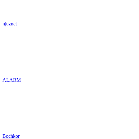
njuznet
ALARM
Bochkor