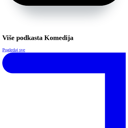
Više podkasta Komedija
Pogledaj sve