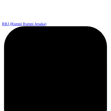
RRJ (Rumpi Rumpi Jenaka)