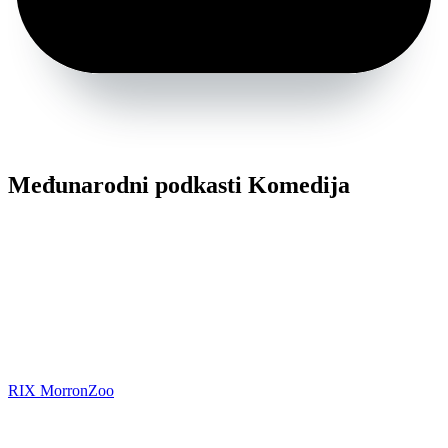
Međunarodni podkasti Komedija
RIX MorronZoo