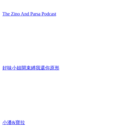
The Zino And Parsa Podcast
好味小姐開束縛我還你原形
小潘&寶拉