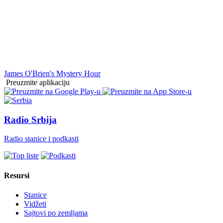
James O'Brien's Mystery Hour
Preuzmite aplikaciju
Radio Srbija
Radio stanice i podkasti
Resursi
Stanice
Vidžeti
Sajtovi po zemljama