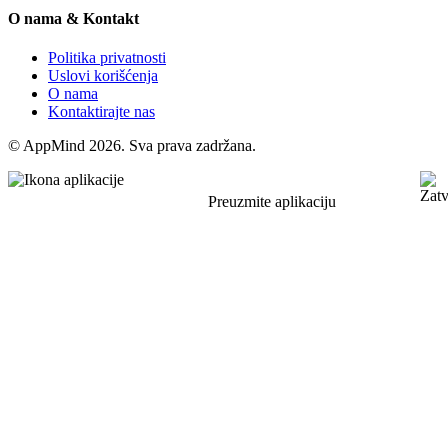
O nama & Kontakt
Politika privatnosti
Uslovi korišćenja
O nama
Kontaktirajte nas
© AppMind 2026. Sva prava zadržana.
Preuzmite aplikaciju