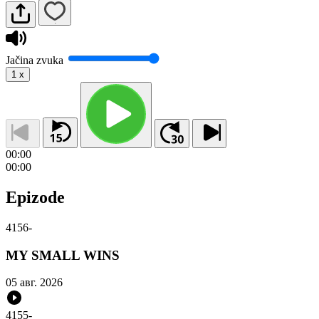
Jačina zvuka
1
x
00:00
00:00
Epizode
4156
-
MY SMALL WINS
05 авг. 2026
4155
-