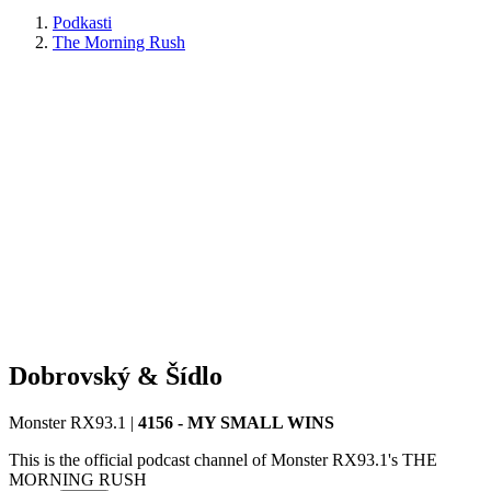
Podkasti
The Morning Rush
Dobrovský & Šídlo
Monster RX93.1
|
4156 - MY SMALL WINS
This is the official podcast channel of Monster RX93.1's THE
MORNING RUSH