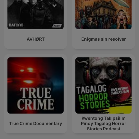
AVHØRT
Enigmas sin resolver
Kwentong Takipsilim
True Crime Documentary
Pinoy Tagalog Horror
Stories Podcast