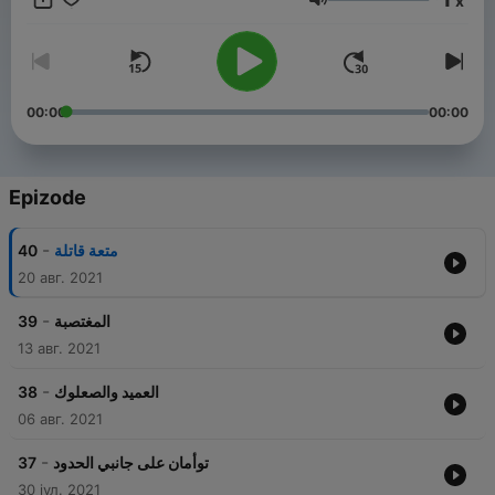
x
Jačina zvuka
00:00
00:00
Epizode
-
40
متعة قاتلة
20 авг. 2021
-
39
المغتصبة
13 авг. 2021
-
38
العميد والصعلوك
06 авг. 2021
-
37
توأمان على جانبي الحدود
30 јул. 2021