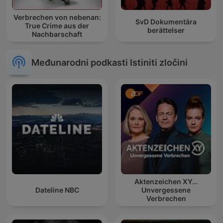
Verbrechen von nebenan:
SvD Dokumentära
True Crime aus der
berättelser
Nachbarschaft
Međunarodni podkasti Istiniti zločini
Aktenzeichen XY…
Dateline NBC
Unvergessene
Verbrechen