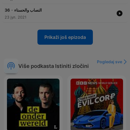
-
36
النصاب والحسناء
23 јул. 2021
Prikaži još epizoda
Pogledaj sve
Više podkasta Istiniti zločini