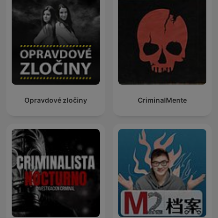
Opravdové zločiny
CriminalMente