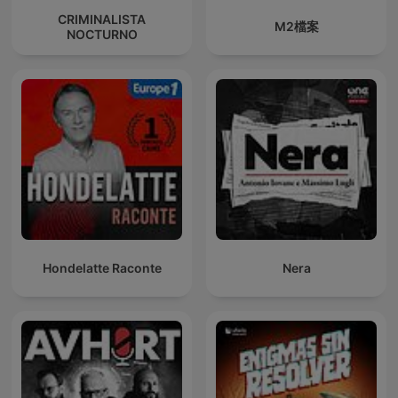
CRIMINALISTA
M2檔案
NOCTURNO
Hondelatte Raconte
Nera