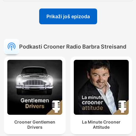
Prikaži još epizoda
Podkasti Crooner Radio Barbra Streisand
Crooner Gentlemen
La Minute Crooner
Drivers
Attitude