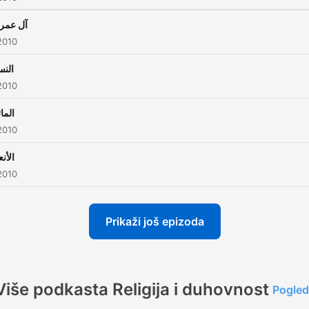
آل عمر
2010
النس
2010
الما
2010
الأنع
2010
Prikaži još epizoda
Više podkasta Religija i duhovnost
Pogled