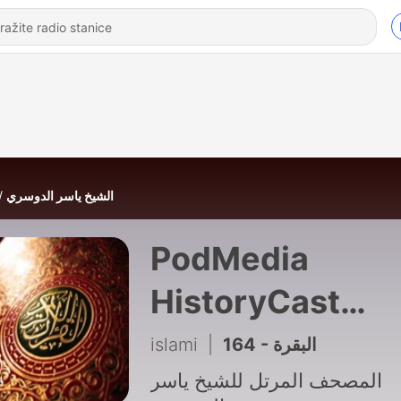
الشيخ ياسر الدوسري
PodMedia
HistoryCast
Podcast
islami
|
164 - البقرة
المصحف المرتل للشيخ ياسر