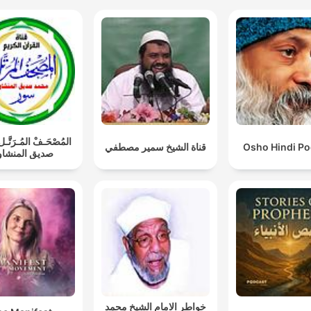
المُصْحَـفْ المُـرَتَّ
قناة الشيخ سمير مصطفي
Osho Hindi Po
صديق المنشا
خواطر الامام الشيخ محمد