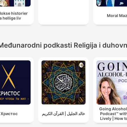
okse historier
Moral Ma
a hellige liv
Međunarodni podkasti Religija i duhov
Going Alcohol
Христос
خالد الجليل | القرآن الكريم
Podcast™ with
Lively | How t
drinking alc