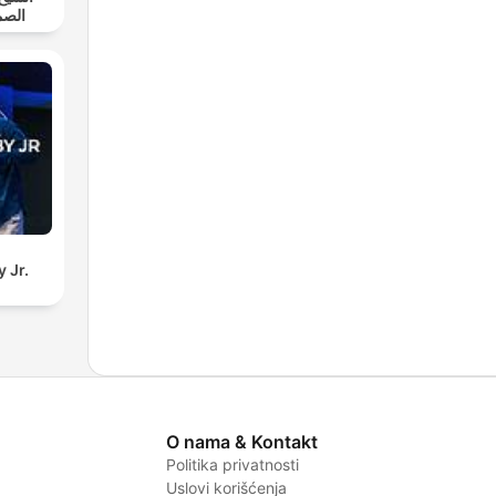
الصم
 Jr.
O nama & Kontakt
Politika privatnosti
Uslovi korišćenja