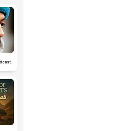
dcast