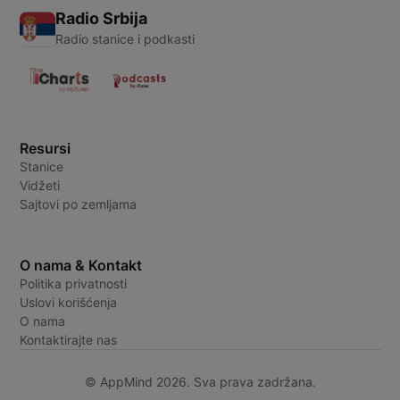
Radio Srbija
Radio stanice i podkasti
Resursi
Stanice
Vidžeti
Sajtovi po zemljama
O nama & Kontakt
Politika privatnosti
Uslovi korišćenja
O nama
Kontaktirajte nas
© AppMind 2026. Sva prava zadržana.