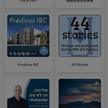
Vik & Gert
豬探長推理故事集
Predicas IBC
44 Stories