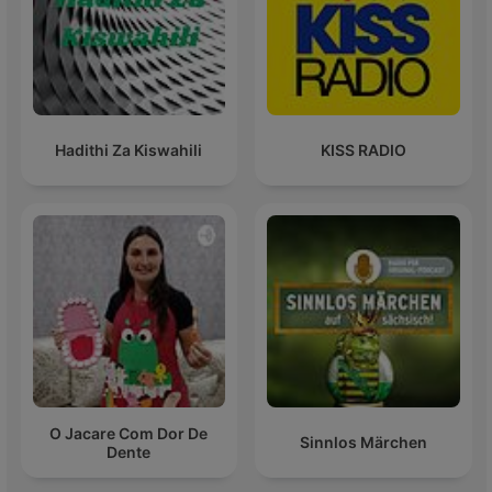
Hadithi Za Kiswahili
KISS RADIO
O Jacare Com Dor De
Sinnlos Märchen
Dente