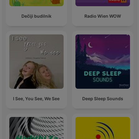
Dečiji budilnik
Radio Wien WOW
I See, You See, We See
Deep Sleep Sounds