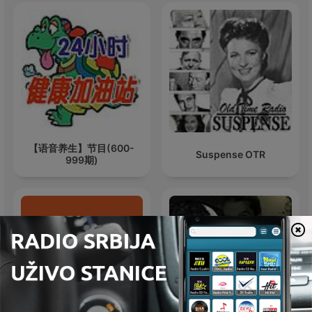
【语音养生】节目(600-
Suspense OTR
999期)