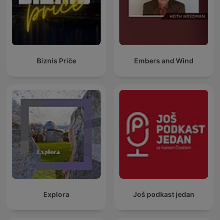
Biznis Priče
Embers and Wind
Explora
Još podkast jedan