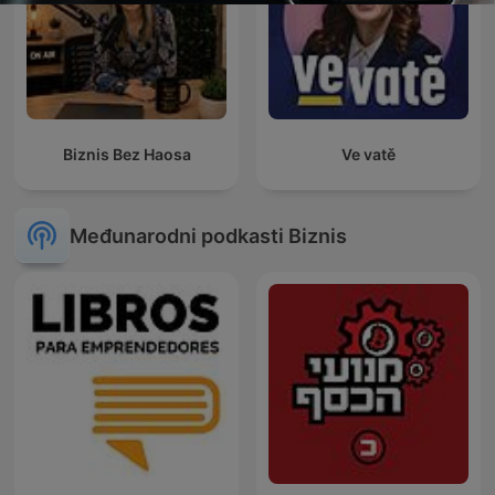
Biznis Bez Haosa
Ve vatě
Međunarodni podkasti Biznis