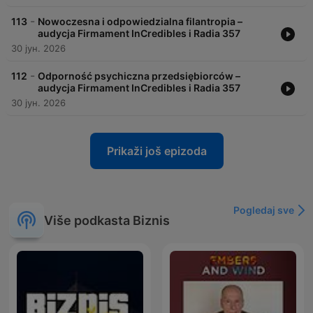
-
113
Nowoczesna i odpowiedzialna filantropia –
audycja Firmament InCredibles i Radia 357
30 јун. 2026
-
112
Odporność psychiczna przedsiębiorców –
audycja Firmament InCredibles i Radia 357
30 јун. 2026
Prikaži još epizoda
Pogledaj sve
Više podkasta Biznis