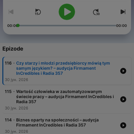
00:00
00:00
Epizode
-
116
Czy starzy i młodzi przedsiębiorcy mówią tym
samym językiem? – audycja Firmament
InCredibles i Radia 357
30 јун. 2026
-
115
Wartość człowieka w zautomatyzowanym
świecie pracy – audycja Firmament InCredibles i
Radia 357
30 јун. 2026
-
114
Biznes oparty na społeczności – audycja
Firmament InCredibles i Radia 357
30 јун. 2026