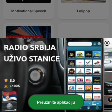
Motivational Speech
Lolipop
Hatalmas Arcok
Ja, Preduzetnik
Preuzmite aplikaciju