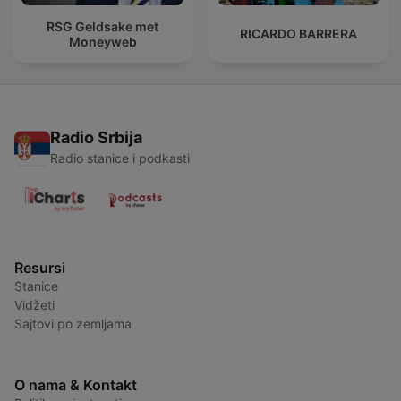
RSG Geldsake met
RICARDO BARRERA
Moneyweb
Radio Srbija
Radio stanice i podkasti
Resursi
Stanice
Vidžeti
Sajtovi po zemljama
O nama & Kontakt