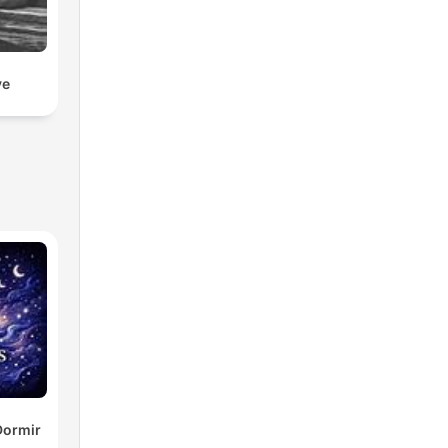
ve
Dormir