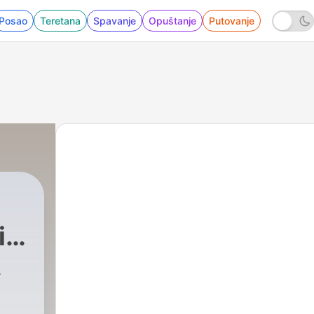
Posao
Teretana
Spavanje
Opuštanje
Putovanje
i