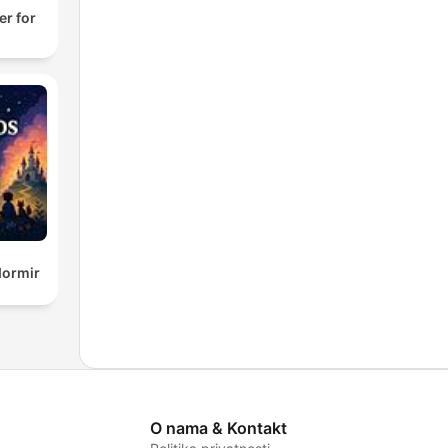
er for
dormir
O nama & Kontakt