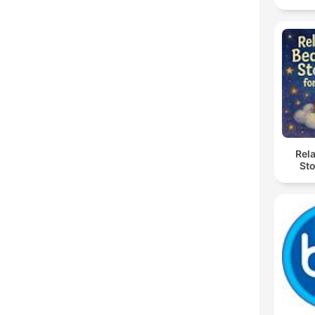
Rel
Sto