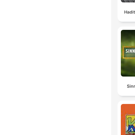
Hadit
Sin