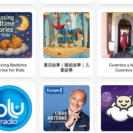
axing Bedtime
童话故事｜睡前故事｜儿
Cuentos y 
ries for Kids
童故事
Cuentos