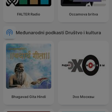
FALTER Radio
Occamova britva
Međunarodni podkasti Društvo i kultura
Bhagavad Gita Hindi
Эхо Москвы