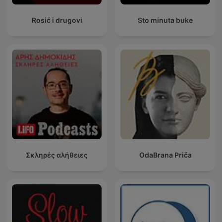
Rosić i drugovi
Sto minuta buke
Σκληρές αλήθειες
OdaBrana Priča