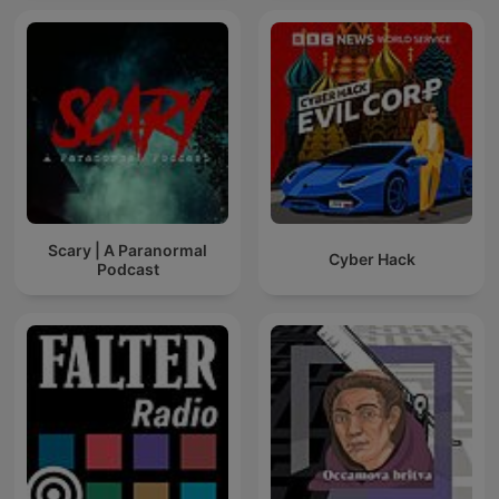
Scary | A Paranormal
Cyber Hack
Podcast