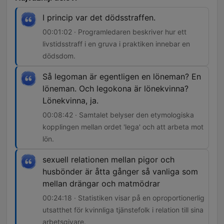
I princip var det dödsstraffen.
00:01:02 · Programledaren beskriver hur ett
livstidsstraff i en gruva i praktiken innebar en
dödsdom.
Så legoman är egentligen en löneman? En
löneman. Och legokona är lönekvinna?
Lönekvinna, ja.
00:08:42 · Samtalet belyser den etymologiska
kopplingen mellan ordet 'lega' och att arbeta mot
lön.
sexuell relationen mellan pigor och
husbönder är åtta gånger så vanliga som
mellan drängar och matmödrar
00:24:18 · Statistiken visar på en oproportionerlig
utsatthet för kvinnliga tjänstefolk i relation till sina
arbetsgivare.