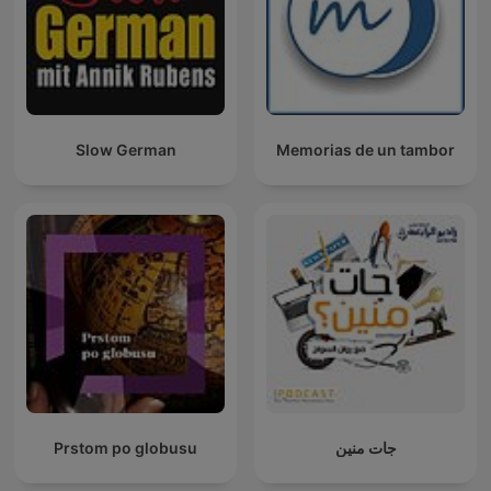
Slow German
Memorias de un tambor
Prstom po globusu
جات منين