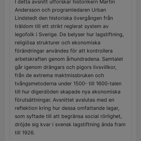
I detta avsnitt utforskar historikern Martin
Andersson och programledaren Urban
Lindstedt den historiska övergången från
träldom till ett strikt reglerat system av
legofolk i Sverige. De belyser hur lagstiftning,
religiösa strukturer och ekonomiska
förändringar användes för att kontrollera
arbetskraften genom århundradena. Samtalet
går igenom drängars och pigors livsvillkor,
från de extrema maktmissbruken och
tvångsmetoderna under 1500- till 1600-talen
till hur digerdöden skapade nya ekonomiska
förutsättningar. Avsnittet avslutas med en
reflektion kring hur dessa omfattande lagar,
som syftade till att begränsa social rörlighet,
dröjde sig kvar i svensk lagstiftning ända fram
till 1926.