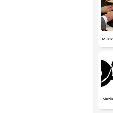
Mūzik
Muzik