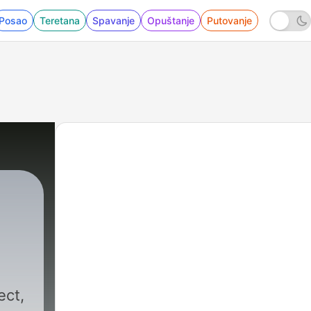
Posao
Teretana
Spavanje
Opuštanje
Putovanje
ect,