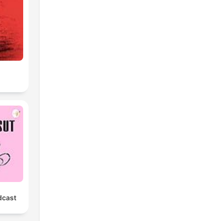
dcast