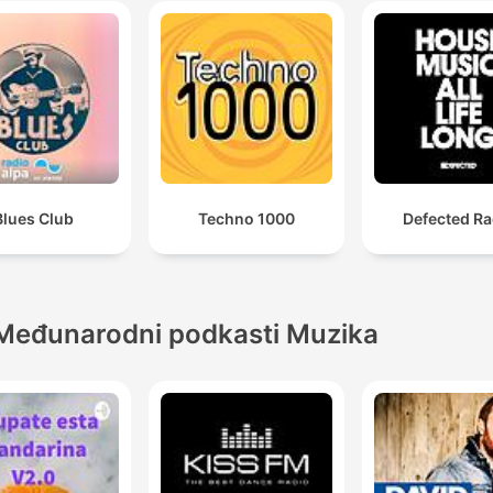
Blues Club
Techno 1000
Defected Ra
Međunarodni podkasti Muzika