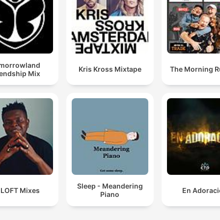
morrowland
Kris Kross Mixtape
The Morning 
iendship Mix
Sleep - Meandering
 LOFT Mixes
En Adorac
Piano