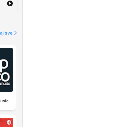
aj sve
usic