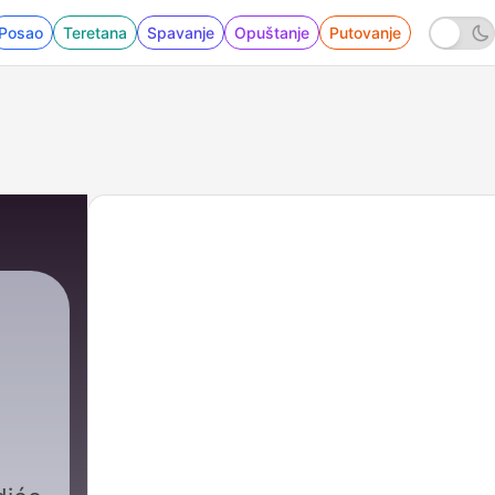
Posao
Teretana
Spavanje
Opuštanje
Putovanje