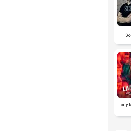
Sc
Lady K