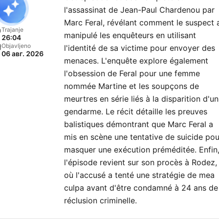
l'assassinat de Jean-Paul Chardenou par
Marc Feral, révélant comment le suspect 
Trajanje
manipulé les enquêteurs en utilisant
26:04
Objavljeno
l'identité de sa victime pour envoyer des
06 авг. 2026
menaces. L'enquête explore également
l'obsession de Feral pour une femme
nommée Martine et les soupçons de
meurtres en série liés à la disparition d'un
gendarme. Le récit détaille les preuves
balistiques démontrant que Marc Feral a
mis en scène une tentative de suicide pou
masquer une exécution préméditée. Enfin
l'épisode revient sur son procès à Rodez,
où l'accusé a tenté une stratégie de mea
culpa avant d'être condamné à 24 ans de
réclusion criminelle.