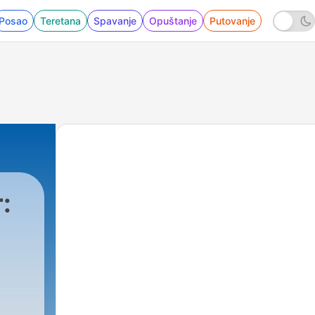
Posao
Teretana
Spavanje
Opuštanje
Putovanje
: