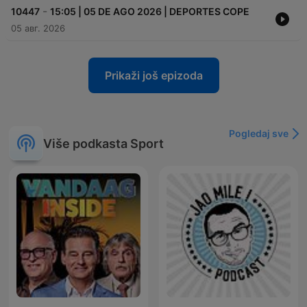
-
10447
15:05 | 05 DE AGO 2026 | DEPORTES COPE
05 авг. 2026
Prikaži još epizoda
Pogledaj sve
Više podkasta Sport