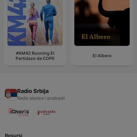
#KM42 Running El
El Albero
Partidazo de COPE
Radio Srbija
Radio stanice i podkasti
Resursi