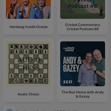
Cricket Commentary
Vandaag Inside Oranje
Cricket Podcast #8
The Run Home with Andy
Audio Chess
& Gazey