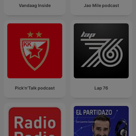
Vandaag Inside
Jao Mile podcast
Pick'n'Talk podcast
Lap 76