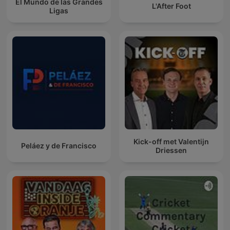
El Mundo de las Grandes
L'After Foot
Ligas
Kick-off met Valentijn
Peláez y de Francisco
Driessen