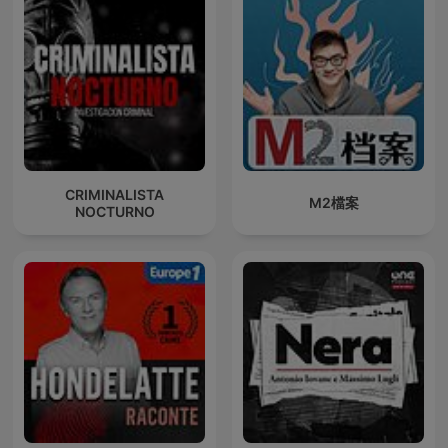
CRIMINALISTA
M2檔案
NOCTURNO