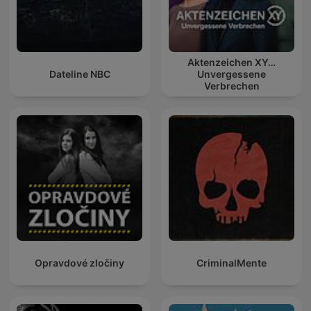
Aktenzeichen XY…
Dateline NBC
Unvergessene
Verbrechen
Opravdové zločiny
CriminalMente