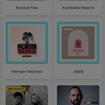
Forensic Files
Kryminalne Historie
Palmujen Varjoissa
Jäljillä