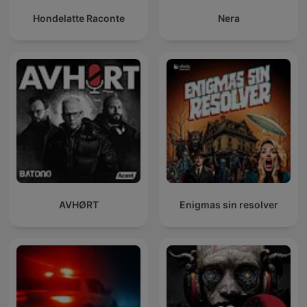
Hondelatte Raconte
Nera
AVHØRT
Enigmas sin resolver