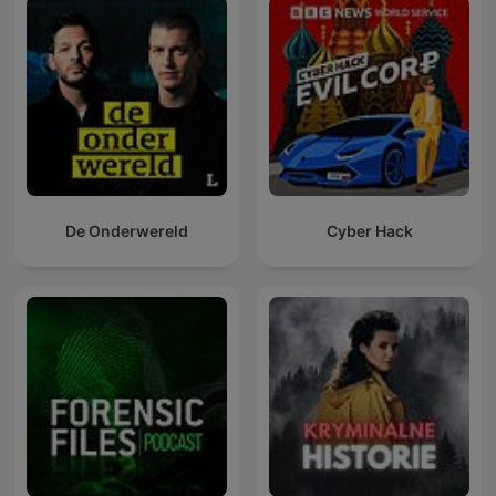
De Onderwereld
Cyber Hack