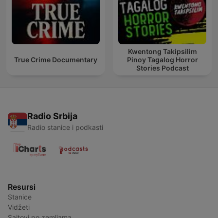
Kwentong Takipsilim
True Crime Documentary
Pinoy Tagalog Horror
Stories Podcast
Radio Srbija
Radio stanice i podkasti
Resursi
Stanice
Vidžeti
Sajtovi po zemljama