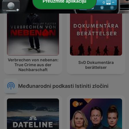
Preuzmite aplikaciju
Verbrechen von nebenan:
SvD Dokumentära
True Crime aus der
berättelser
Nachbarschaft
Međunarodni podkasti Istiniti zločini