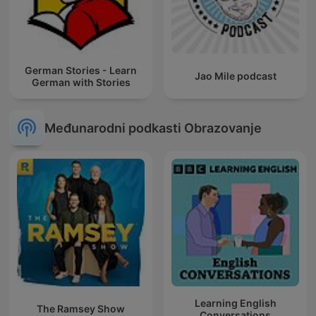
German Stories - Learn
Jao Mile podcast
German with Stories
Međunarodni podkasti Obrazovanje
Learning English
The Ramsey Show
Conversations