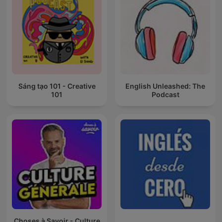
Sáng tạo 101 - Creative
English Unleashed: The
101
Podcast
Choses à Savoir - Culture