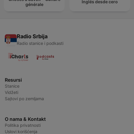
Inglés desde cero
générale
Radio Srbija
Radio stanice i podkasti
Resursi
Stanice
Vidžeti
Sajtovi po zemljama
O nama & Kontakt
Politika privatnosti
Uslovi korišćenja