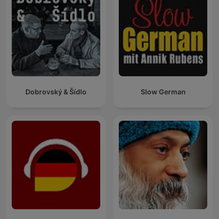
Dobrovský & Šídlo
Slow German