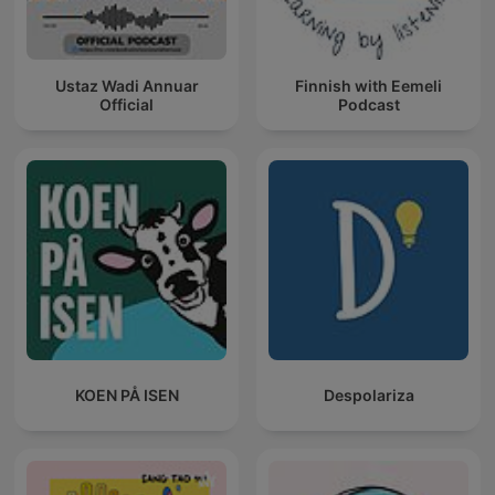
Ustaz Wadi Annuar
Finnish with Eemeli
Official
Podcast
KOEN PÅ ISEN
Despolariza