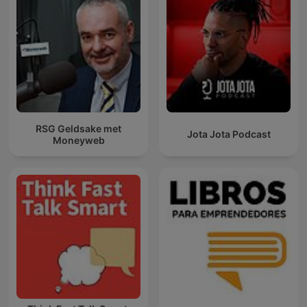
RSG Geldsake met
Jota Jota Podcast
Moneyweb