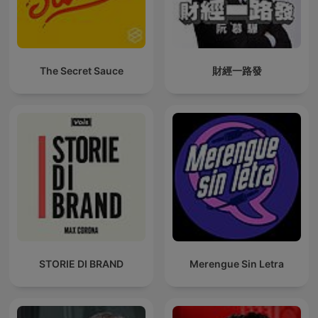
The Secret Sauce
財經一路發
STORIE DI BRAND
Merengue Sin Letra