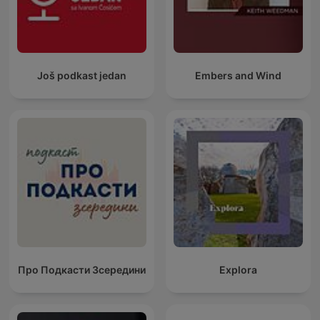
Još podkast jedan
Embers and Wind
Про Подкасти Зсередини
Explora