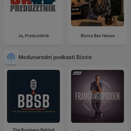
Ja, Preduzetnik
Biznis Bez Haosa
Međunarodni podkasti Biznis
The Business Behind