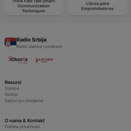
Think Fast Talk Smart:
Libros para
Communication
Emprendedores
Techniques
Radio Srbija
Radio stanice i podkasti
Resursi
Stanice
Vidžeti
Sajtovi po zemljama
O nama & Kontakt
Politika privatnosti