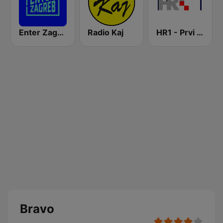
Enter Zagreb
Radio Kaj
HR1 - Prvi program
Bravo