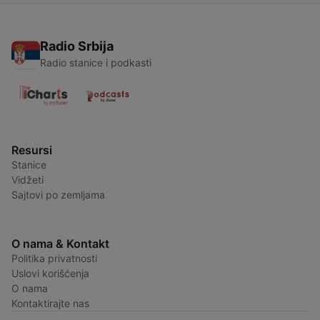
Radio Srbija
Radio stanice i podkasti
Resursi
Stanice
Vidžeti
Sajtovi po zemljama
O nama & Kontakt
Politika privatnosti
Uslovi korišćenja
O nama
Kontaktirajte nas