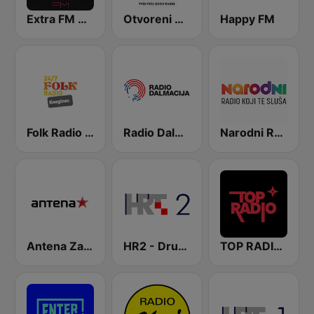
Extra FM 93.6
Otvoreni Radio
Happy FM
Folk Radio Kneginec
Radio Dalmacija
Narodni Radio
Antena Zagreb
HR2 - Drugi program
TOP RADIO 101