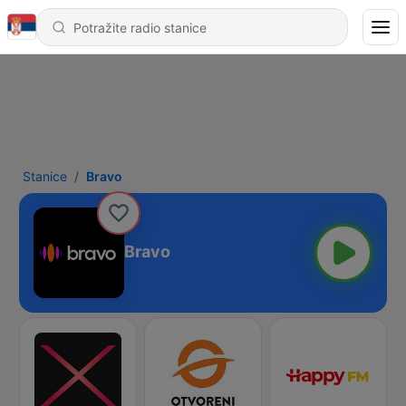
Stanice
Bravo
Bravo