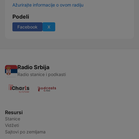
Ažurirajte informacije o ovom radiju
Podeli
Facebook
X
Radio Srbija
Radio stanice i podkasti
Resursi
Stanice
Vidžeti
Sajtovi po zemljama