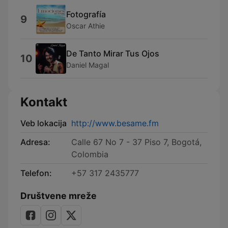
Fotografía
9
Oscar Athie
De Tanto Mirar Tus Ojos
10
Daniel Magal
Kontakt
Veb lokacija
http://www.besame.fm
Adresa:
Calle 67 No 7 - 37 Piso 7, Bogotá,
Colombia
Telefon:
+57 317 2435777
Društvene mreže