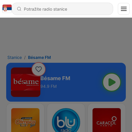
Stanice
Bésame FM
Bésame FM
94.9 FM