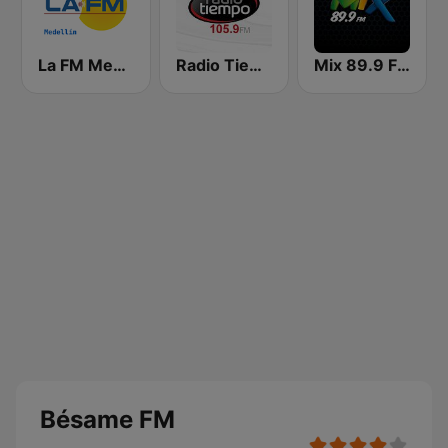
La FM Medellín
Radio Tiempo Medellín
Mix 89.9 FM Medellin
Bésame FM