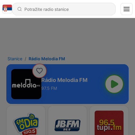
Stanice
Rádio Melodia FM
Rádio Melodia FM
97.5 FM