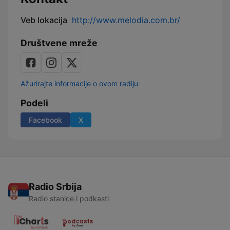
Veb lokacija
http://www.melodia.com.br/
Društvene mreže
Ažurirajte informacije o ovom radiju
Podeli
Facebook
X
Radio Srbija
Radio stanice i podkasti